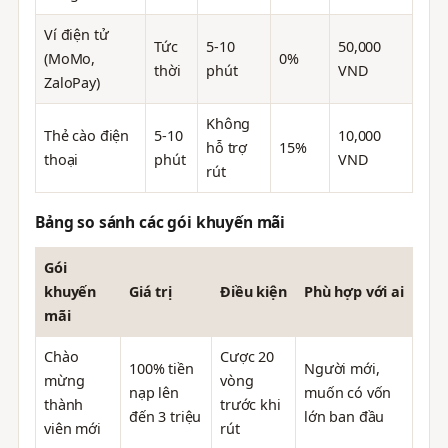
Ví điện tử
Tức
5-10
50,000
(MoMo,
0%
thời
phút
VND
ZaloPay)
Không
Thẻ cào điện
5-10
10,000
hỗ trợ
15%
thoại
phút
VND
rút
Bảng so sánh các gói khuyến mãi
Gói
khuyến
Giá trị
Điều kiện
Phù hợp với ai
mãi
Chào
Cược 20
100% tiền
Người mới,
mừng
vòng
nạp lên
muốn có vốn
thành
trước khi
đến 3 triệu
lớn ban đầu
viên mới
rút