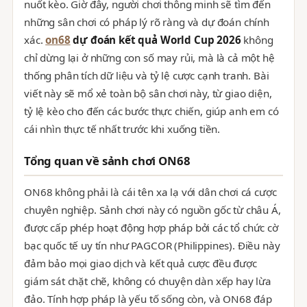
nuốt kèo. Giờ đây, người chơi thông minh sẽ tìm đến
những sân chơi có pháp lý rõ ràng và dự đoán chính
xác.
on68
dự đoán kết quả World Cup 2026
không
chỉ dừng lại ở những con số may rủi, mà là cả một hệ
thống phân tích dữ liệu và tỷ lệ cược cạnh tranh. Bài
viết này sẽ mổ xẻ toàn bộ sân chơi này, từ giao diện,
tỷ lệ kèo cho đến các bước thực chiến, giúp anh em có
cái nhìn thực tế nhất trước khi xuống tiền.
Tổng quan về sảnh chơi ON68
ON68 không phải là cái tên xa lạ với dân chơi cá cược
chuyên nghiệp. Sảnh chơi này có nguồn gốc từ châu Á,
được cấp phép hoạt động hợp pháp bởi các tổ chức cờ
bạc quốc tế uy tín như PAGCOR (Philippines). Điều này
đảm bảo mọi giao dịch và kết quả cược đều được
giám sát chặt chẽ, không có chuyện dàn xếp hay lừa
đảo. Tính hợp pháp là yếu tố sống còn, và ON68 đáp