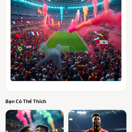
Bạn Có Thể Thích