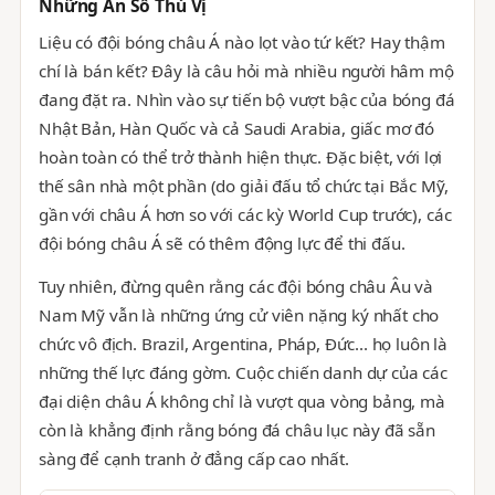
Những Ẩn Số Thú Vị
Liệu có đội bóng châu Á nào lọt vào tứ kết? Hay thậm
chí là bán kết? Đây là câu hỏi mà nhiều người hâm mộ
đang đặt ra. Nhìn vào sự tiến bộ vượt bậc của bóng đá
Nhật Bản, Hàn Quốc và cả Saudi Arabia, giấc mơ đó
hoàn toàn có thể trở thành hiện thực. Đặc biệt, với lợi
thế sân nhà một phần (do giải đấu tổ chức tại Bắc Mỹ,
gần với châu Á hơn so với các kỳ World Cup trước), các
đội bóng châu Á sẽ có thêm động lực để thi đấu.
Tuy nhiên, đừng quên rằng các đội bóng châu Âu và
Nam Mỹ vẫn là những ứng cử viên nặng ký nhất cho
chức vô địch. Brazil, Argentina, Pháp, Đức... họ luôn là
những thế lực đáng gờm. Cuộc chiến danh dự của các
đại diện châu Á không chỉ là vượt qua vòng bảng, mà
còn là khẳng định rằng bóng đá châu lục này đã sẵn
sàng để cạnh tranh ở đẳng cấp cao nhất.