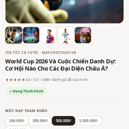
TIN TỨC CÁ CƯỢC · MAYCHIETXUAT.VN
World Cup 2026 Và Cuộc Chiến Danh Dự:
Cơ Hội Nào Cho Các Đại Diện Châu Á?
★★★★★
4.8 / 5.0 · 1,888+ đánh giá đã xác minh
Đang Thịnh Hành
MỨC NẠP THAM KHẢO
100.000₫
200.000₫
500.000₫
1.000.000₫