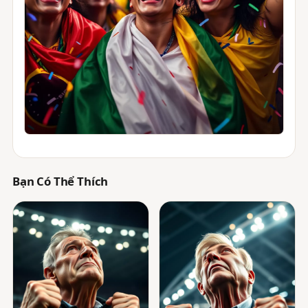
Bạn Có Thể Thích