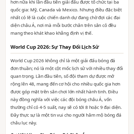
hơn nữa khi lần đầu tiên giải đấu được tổ chức tại ba
quốc gia: Mỹ, Canada và Mexico. Nhưng điều đặc biệt
nhất có lẽ là cuộc chiến danh dự đang chờ đợi các đại
diện châu Á, nơi mà mỗi bước chân trên sân cỏ đều
mang theo khát khao khẳng định vị thế.
World Cup 2026: Sự Thay Đổi Lịch Sử
World Cup 2026 không chỉ là một giải đấu bóng đá
đơn thuần; nó là một cột mốc lịch sử với nhiều thay đổi
quan trọng. Lần đầu tiên, số đội tham dự được mở
rộng lên 48, mang đến cơ hội cho nhiều quốc gia hơn
được góp mặt trên sân chơi lớn nhất hành tinh. Điều
này đồng nghĩa với việc các đội bóng châu Á, vốn
thường chỉ có 4-5 suất, nay sẽ có tới 8 hoặc 9 đại diện.
Đây thực sự là một tin vui cho người hâm mộ bóng đá
châu lục này.