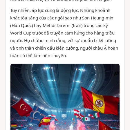
Tuy nhiên, áp lực cũng là động lực. Những khoảnh
khắc tỏa sáng của các ngôi sao như Son Heung-min
(Hàn Quốc) hay Mehdi Taremi (Iran) trong các kỳ
World Cup trước đã truyền cảm hứng cho hàng triệu
người. Họ chứng minh rằng, với sự chuẩn bị kỹ lưỡng
và tinh thần chiến đấu kiên cường, người châu Á hoàn
toàn có thể làm nên chuyện.