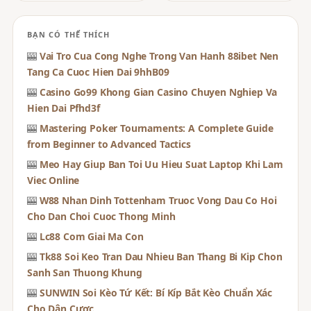
BẠN CÓ THỂ THÍCH
🎰
Vai Tro Cua Cong Nghe Trong Van Hanh 88ibet Nen
Tang Ca Cuoc Hien Dai 9hhB09
🎰
Casino Go99 Khong Gian Casino Chuyen Nghiep Va
Hien Dai Pfhd3f
🎰
Mastering Poker Tournaments: A Complete Guide
from Beginner to Advanced Tactics
🎰
Meo Hay Giup Ban Toi Uu Hieu Suat Laptop Khi Lam
Viec Online
🎰
W88 Nhan Dinh Tottenham Truoc Vong Dau Co Hoi
Cho Dan Choi Cuoc Thong Minh
🎰
Lc88 Com Giai Ma Con
🎰
Tk88 Soi Keo Tran Dau Nhieu Ban Thang Bi Kip Chon
Sanh San Thuong Khung
🎰
SUNWIN Soi Kèo Tứ Kết: Bí Kíp Bắt Kèo Chuẩn Xác
Cho Dân Cược