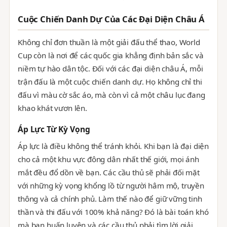
Cuộc Chiến Danh Dự Của Các Đại Diện Châu Á
Không chỉ đơn thuần là một giải đấu thể thao, World
Cup còn là nơi để các quốc gia khẳng định bản sắc và
niềm tự hào dân tộc. Đối với các đại diện châu Á, mỗi
trận đấu là một cuộc chiến danh dự. Họ không chỉ thi
đấu vì màu cờ sắc áo, mà còn vì cả một châu lục đang
khao khát vươn lên.
Áp Lực Từ Kỳ Vọng
Áp lực là điều không thể tránh khỏi. Khi bạn là đại diện
cho cả một khu vực đông dân nhất thế giới, mọi ánh
mắt đều đổ dồn về bạn. Các cầu thủ sẽ phải đối mặt
với những kỳ vọng khổng lồ từ người hâm mộ, truyền
thông và cả chính phủ. Làm thế nào để giữ vững tinh
thần và thi đấu với 100% khả năng? Đó là bài toán khó
mà ban huấn luyện và các cầu thủ phải tìm lời giải.