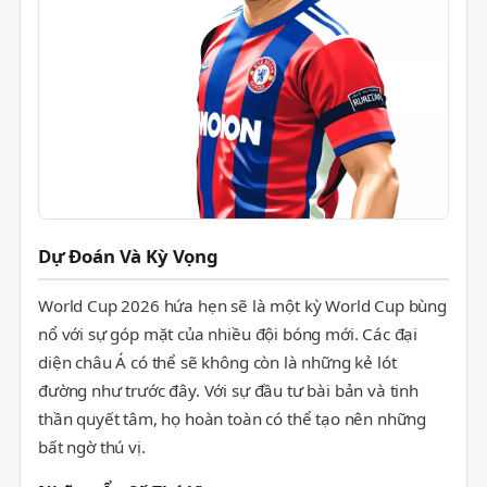
Dự Đoán Và Kỳ Vọng
World Cup 2026 hứa hẹn sẽ là một kỳ World Cup bùng
nổ với sự góp mặt của nhiều đội bóng mới. Các đại
diện châu Á có thể sẽ không còn là những kẻ lót
đường như trước đây. Với sự đầu tư bài bản và tinh
thần quyết tâm, họ hoàn toàn có thể tạo nên những
bất ngờ thú vị.