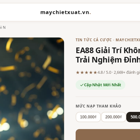
maychietxuat.vn
.
ải N
TIN TỨC CÁ CƯỢC · MAYCHIETX
EA88 Giải Trí Khô
Trải Nghiệm Đỉn
★★★★★
4.8 / 5.0 · 2,669+ đánh 
Cập Nhật Mới Nhất
MỨC NẠP THAM KHẢO
100.000₫
200.000₫
500.