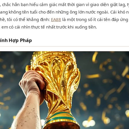
 chắc hẳn bạn hiểu cảm giác mất thời gian vì giao diện giật lag, t
ang không tên tuổi cho đến những ông lớn nước ngoài. Cái khó nh
ề, tôi có thể khẳng định:
EA88
là một trong số ít cái tên đáp ứng
em có cái nhìn thực tế nhất trước khi xuống tiền.
Tính Hợp Pháp