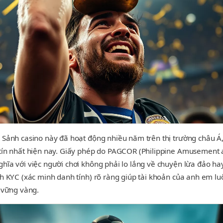
Sảnh casino này đã hoạt động nhiều năm trên thị trường châu Á, 
 tín nhất hiện nay. Giấy phép do PAGCOR (Philippine Amusement
hĩa với việc người chơi không phải lo lắng về chuyện lừa đảo ha
h KYC (xác minh danh tính) rõ ràng giúp tài khoản của anh em luôn
ý vững vàng.