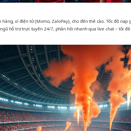
hàng, ví điện tử (Momo, ZaloPay), cho đến thẻ cào. Tốc độ nạp gầ
 ngũ hỗ trợ trực tuyến 24/7, phản hồi nhanh qua live chat – tôi đã 