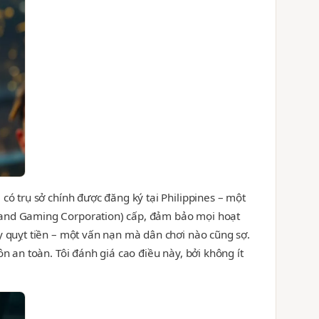
có trụ sở chính được đăng ký tại Philippines – một
 and Gaming Corporation) cấp, đảm bảo mọi hoạt
y quỵt tiền – một vấn nạn mà dân chơi nào cũng sợ.
 an toàn. Tôi đánh giá cao điều này, bởi không ít