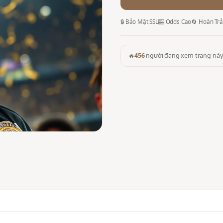
🔒 Bảo Mật SSL
🎰 Odds Cao
🔄 Hoàn Trả
🔥
456
người đang xem trang này