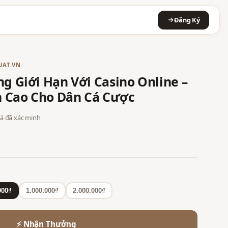
Đăng Ký
UAT.VN
ng Giới Hạn Với Casino Online –
h Cao Cho Dân Cá Cược
giá đã xác minh
000₫
1.000.000₫
2.000.000₫
⚡ Nhận Thưởng