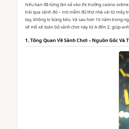
Nếu bạn đã từng lăn xả vào thị trường casino online,
trải qua cảnh đó – mò mẫm đủ thứ nhà cái từ mấy tr
tay, không lo bùng kèo. Và sau hơn 10 năm trong ngh
sẽ mổ xẻ toàn bộ sảnh chơi này từ A đến Z, giúp anh 
1. Tổng Quan Về Sảnh Chơi – Nguồn Gốc Và 