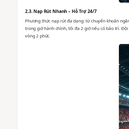
2.3. Nạp Rút Nhanh – Hỗ Trợ 24/7
Phương thức nạp rút đa dạng: từ chuyển khoản ngân 
trong giờ hành chính, tối đa 2 giờ nếu có bảo trì. Đội
vòng 2 phút.