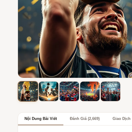
Nội Dung Bài Viết
Đánh Giá (2,669)
Giao Dịch