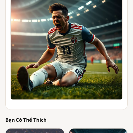
Bạn Có Thể Thích