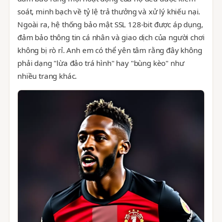
soát, minh bạch về tỷ lệ trả thưởng và xử lý khiếu nại.
Ngoài ra, hệ thống bảo mật SSL 128-bit được áp dụng,
đảm bảo thông tin cá nhân và giao dịch của người chơi
không bị rò rỉ. Anh em có thể yên tâm rằng đây không
phải dạng "lừa đảo trá hình" hay "bùng kèo" như
nhiều trang khác.