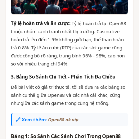
Tỷ lệ hoàn trả và ăn cược:
Tỷ lệ hoàn trả tại Open88
thuộc nhóm cạnh tranh nhất thị trường. Casino live
hoàn trả lên đến 1.5% không giới hạn, thể thao hoàn
trả 0.8%. Tỷ lệ ăn cược (RTP) của các slot game cũng
được công bố rõ ràng, trung bình 96% - 98%, cao hơn
so với nhiều trang chỉ 94%.
3. Bảng So Sánh Chi Tiết - Phân Tích Đa Chiều
Để bài viết có giá trị thực tế, tôi sẽ đưa ra các bảng so
sánh cụ thể giữa Open88 và các nhà cái khác, cũng
như giữa các sảnh game trong cùng hệ thống.
🔗 Xem thêm:
Open88 ok vip
Bảng 1: So Sánh Các Sảnh Chơi Trong Open88