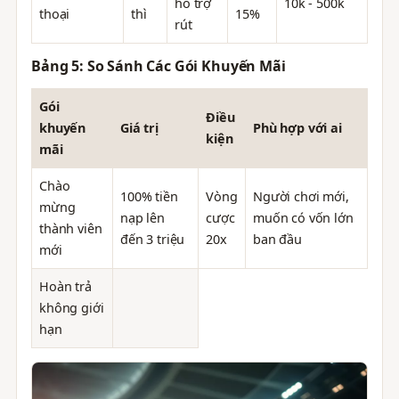
hỗ trợ
10k - 500k
thoại
thì
15%
rút
Bảng 5: So Sánh Các Gói Khuyến Mãi
Gói
Điều
khuyến
Giá trị
Phù hợp với ai
kiện
mãi
Chào
100% tiền
Vòng
Người chơi mới,
mừng
nạp lên
cược
muốn có vốn lớn
thành viên
đến 3 triệu
20x
ban đầu
mới
Hoàn trả
không giới
hạn