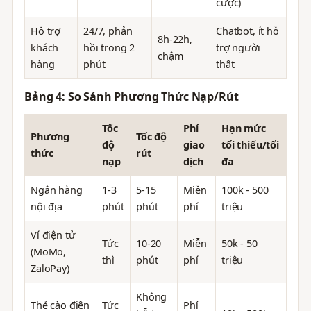
cược)
Hỗ trợ
24/7, phản
Chatbot, ít hỗ
8h-22h,
khách
hồi trong 2
trợ người
chậm
hàng
phút
thật
Bảng 4: So Sánh Phương Thức Nạp/Rút
Tốc
Phí
Hạn mức
Phương
Tốc độ
độ
giao
tối thiểu/tối
thức
rút
nạp
dịch
đa
Ngân hàng
1-3
5-15
Miễn
100k - 500
nội địa
phút
phút
phí
triệu
Ví điện tử
Tức
10-20
Miễn
50k - 50
(MoMo,
thì
phút
phí
triệu
ZaloPay)
Không
Thẻ cào điện
Tức
Phí