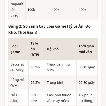
Nạp/Rút
tối
100k
100k
100k
thiểu
Bảng 2: So Sánh Các Loại Game (Tỷ Lệ Ăn, Độ
Khó, Thời Gian)
Tỷ lệ
Loại
Thời gian
ăn
Độ khó
game
mỗi ván
(RTP)
Baccarat
Thấp (gần như
98.9%
30-45 giây
(AE Sexy)
50/50)
Rồng Hổ
96.5%
Trung bình
20-30 giây
(WM)
Nổ Hũ
96% -
Cao (phụ thuộc
1-2 phút
(Slot)
98%
vào may mắn)
(tự động)