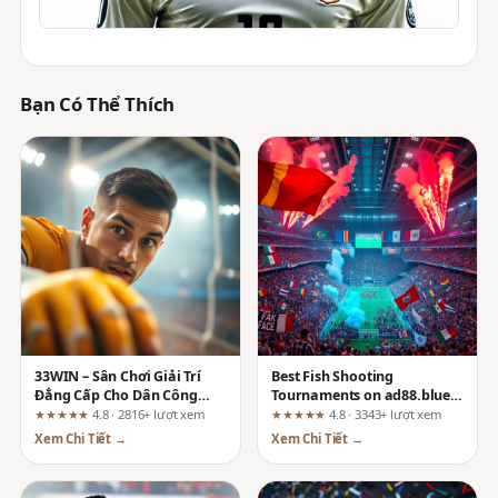
Bạn Có Thể Thích
33WIN – Sân Chơi Giải Trí
Best Fish Shooting
Đẳng Cấp Cho Dân Công
Tournaments on ad88.blue:
Nghệ
A Risk Advisor’s Guide to
★★★★★
4.8 · 2816+ lượt xem
★★★★★
4.8 · 3343+ lượt xem
Verifying the Hype
Xem Chi Tiết →
Xem Chi Tiết →