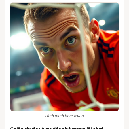
Hình minh hoạ: mv88
Chiến thuật và sự đột phá trong lối chơi