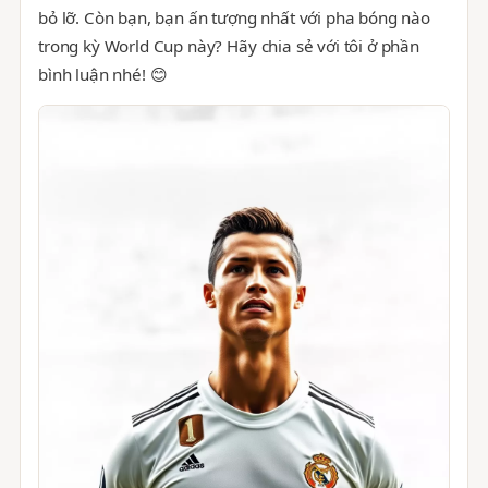
bỏ lỡ. Còn bạn, bạn ấn tượng nhất với pha bóng nào
trong kỳ World Cup này? Hãy chia sẻ với tôi ở phần
bình luận nhé! 😊