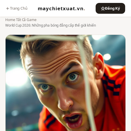
maychietxuat.vn
.
Trang Chủ
Đăng Ký
Home
›
Tất Cả Game
›
World Cup 2026: Những pha bóng đẳng cấp thế giới khiến