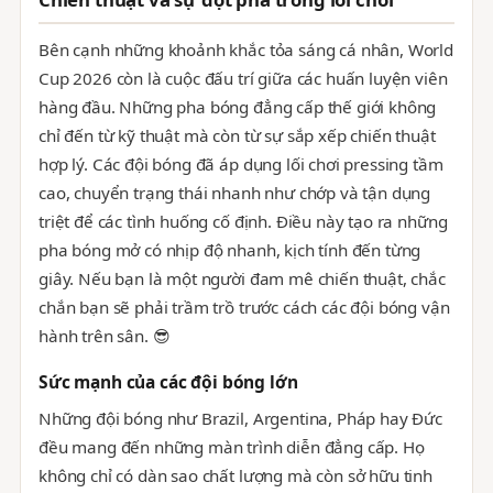
Bên cạnh những khoảnh khắc tỏa sáng cá nhân, World
Cup 2026 còn là cuộc đấu trí giữa các huấn luyện viên
hàng đầu. Những pha bóng đẳng cấp thế giới không
chỉ đến từ kỹ thuật mà còn từ sự sắp xếp chiến thuật
hợp lý. Các đội bóng đã áp dụng lối chơi pressing tầm
cao, chuyển trạng thái nhanh như chớp và tận dụng
triệt để các tình huống cố định. Điều này tạo ra những
pha bóng mở có nhịp độ nhanh, kịch tính đến từng
giây. Nếu bạn là một người đam mê chiến thuật, chắc
chắn bạn sẽ phải trầm trồ trước cách các đội bóng vận
hành trên sân. 😎
Sức mạnh của các đội bóng lớn
Những đội bóng như Brazil, Argentina, Pháp hay Đức
đều mang đến những màn trình diễn đẳng cấp. Họ
không chỉ có dàn sao chất lượng mà còn sở hữu tinh