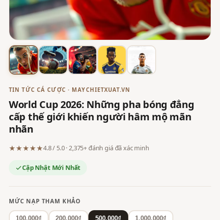
TIN TỨC CÁ CƯỢC · MAYCHIETXUAT.VN
World Cup 2026: Những pha bóng đẳng
cấp thế giới khiến người hâm mộ mãn
nhãn
★★★★★
4.8 / 5.0 · 2,375+ đánh giá đã xác minh
Cập Nhật Mới Nhất
MỨC NẠP THAM KHẢO
100.000₫
200.000₫
500.000₫
1.000.000₫