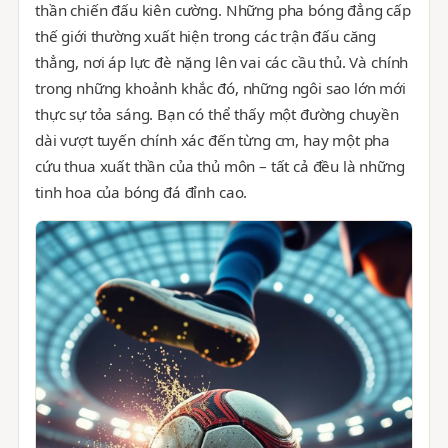
thần chiến đấu kiên cường. Những pha bóng đẳng cấp
thế giới thường xuất hiện trong các trận đấu căng
thẳng, nơi áp lực đè nặng lên vai các cầu thủ. Và chính
trong những khoảnh khắc đó, những ngôi sao lớn mới
thực sự tỏa sáng. Bạn có thể thấy một đường chuyền
dài vượt tuyến chính xác đến từng cm, hay một pha
cứu thua xuất thần của thủ môn – tất cả đều là những
tinh hoa của bóng đá đỉnh cao.