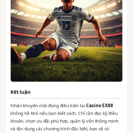
Kết luận
Nhận khuyến mãi đúng điều kiện tại
Casino EX88
không hề khó nếu bạn biết cách. Chỉ cần đọc kỹ điều
khoản, chọn ưu đãi phù hợp, quản lý vốn thông minh
và tận dụng các chương trình đặc biệt, bạn sẽ có