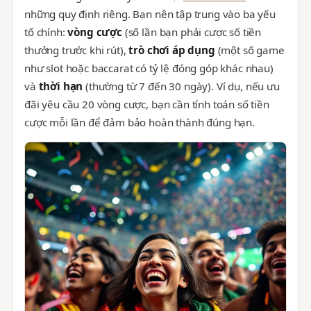
những quy định riêng. Bạn nên tập trung vào ba yếu
tố chính:
vòng cược
(số lần bạn phải cược số tiền
thưởng trước khi rút),
trò chơi áp dụng
(một số game
như slot hoặc baccarat có tỷ lệ đóng góp khác nhau)
và
thời hạn
(thường từ 7 đến 30 ngày). Ví dụ, nếu ưu
đãi yêu cầu 20 vòng cược, bạn cần tính toán số tiền
cược mỗi lần để đảm bảo hoàn thành đúng hạn.