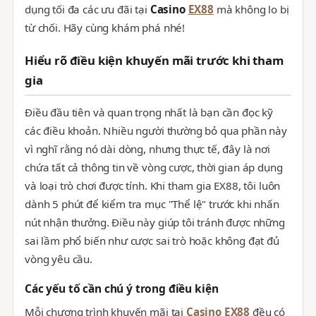
dụng tối đa các ưu đãi tại
Casino
EX88
mà không lo bị
từ chối. Hãy cùng khám phá nhé!
Hiểu rõ điều kiện khuyến mãi trước khi tham
gia
Điều đầu tiên và quan trọng nhất là bạn cần đọc kỹ
các điều khoản. Nhiều người thường bỏ qua phần này
vì nghĩ rằng nó dài dòng, nhưng thực tế, đây là nơi
chứa tất cả thông tin về vòng cược, thời gian áp dụng
và loại trò chơi được tính. Khi tham gia EX88, tôi luôn
dành 5 phút để kiểm tra mục "Thể lệ" trước khi nhấn
nút nhận thưởng. Điều này giúp tôi tránh được những
sai lầm phổ biến như cược sai trò hoặc không đạt đủ
vòng yêu cầu.
Các yếu tố cần chú ý trong điều kiện
Mỗi chương trình khuyến mãi tại
Casino EX88
đều có