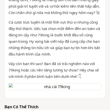
phút giải trí tuyệt vời và cơ hội kiếm tiền thật hấp dẫn.
Còn chần chừ gì nữa mà không thử ngay hôm nay? 🚀
Cá cược trực tuyến là một lĩnh vực thú vị nhưng cũng
đầy thử thách. Việc lựa chọn một điểm đến an toàn và
đáng tin cậy như 79king là bước khởi đầu vô cùng
quan trọng. Hy vọng bài viết này đã cung cấp cho bạn
những thông tin hữu ích và giúp bạn tự tin hơn khi bắt
đầu hành trình của mình.
Vậy còn bạn thì sao? Bạn đã có trải nghiệm nào với
79king hoặc các nền tảng tương tự chưa? Hãy chia sẻ
với mình ở phần bình luận bên dưới nhé! 👇
Bạn Có Thể Thích