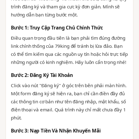
trình đăng ký và tham gia cực kỳ đơn giản. Mình sẽ
hướng dẫn bạn từng bước một.
Bước 1: Truy Cập Trang Chủ Chính Thức
Điều quan trọng đầu tiên là bạn phải tìm đúng đường
link chính thống của 79king để tránh bị lừa đảo. Bạn
có thể tìm kiếm qua các nguồn uy tín hoặc hỏi trực tiếp
những người có kinh nghiệm. Hãy luôn cẩn trọng nhé!
Bước 2: Đăng Ký Tài Khoản
Click vào nút "Đăng ký" ở góc trên bên phải màn hình.
Một form đăng ký sẽ hiện ra, bạn chỉ cần điền đầy đủ
các thông tin cơ bản như tên đăng nhập, mật khẩu, số
điện thoại và email. Quá trình này chỉ mất chưa đầy 1
phút.
Bước 3: Nạp Tiền Và Nhận Khuyến Mãi