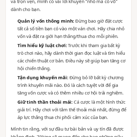
và trọn vẹn, mình có vài lời khuyên "nhỏ mà có võ"
dành cho bạn.
Quản lý vốn thông minh:
Đừng bao giờ đặt cược
tất cả số tiền bạn có vào một ván chơi. Hãy chia nhỏ
vốn và đặt ra giới hạn thắng/thua cho mỗi phiên.
Tìm hiểu kỹ luật chơi:
Trước khi tham gia bất kỳ
trò chơi nào, hãy dành thời gian đọc luật và tìm hiểu
các chiến thuật cơ bản. Điều này sẽ giúp bạn tăng cơ
hội chiến thắng.
Tận dụng khuyến mãi:
Đừng bỏ lỡ bất kỳ chương
trình khuyến mãi nào. Đó là cách tuyệt vời để gia
tăng vốn cược và có thêm nhiều cơ hội trải nghiệm.
Giữ tinh thần thoải mái:
Cá cược là một hình thức
giải trí. Hãy chơi với tâm thế thoải mái nhất, đừng để
áp lực thắng thua chi phối cảm xúc của bạn.
Mình tin rằng, với sự đầu tư bài bản và uy tín đã được
khẳng định, 79king sẽ mang đến cho bạn những giây