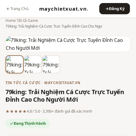
maychietxuat.vn
.
Trang Chủ
Đăng Ký
Home
›
Tất Cả Game
›
79king: Trải Nghiệm Cá Cược Trực Tuyến Đỉnh Cao Cho Ngư
TIN TỨC CÁ CƯỢC · MAYCHIETXUAT.VN
79king: Trải Nghiệm Cá Cược Trực Tuyến
Đỉnh Cao Cho Người Mới
★★★★★
4.8 / 5.0 · 3,393+ đánh giá đã xác minh
Đang Thịnh Hành