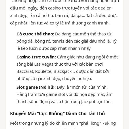
"choáng ngợp". Từ cá cược thể thao với hàng ngàn trận
đấu mỗi ngày, đến casino trực tuyến với các dealer
xinh đẹp, rồi cả nổ hũ, bắn cá, đá gà... Tất cả đều được
cập nhật liên tục và có tỷ lệ trả thưởng cạnh tranh.
Cá cược thể thao:
Đa dạng các môn thể thao từ
bóng đá, bóng rổ, tennis đến các giải đấu nhỏ lẻ. Tỷ
lệ kèo luôn được cập nhật nhanh nhạy.
Casino trực tuyến:
Cảm giác như đang ngồi ở một
sòng bài Las Vegas thực thụ với các bàn chơi
Baccarat, Roulette, Blackjack... được dẫn dắt bởi
những cô gái xinh đẹp, chuyên nghiệp.
Slot game (Nổ hũ):
Đây là "món tủ" của mình.
Hàng trăm tựa game slot với đồ họa đẹp mắt, âm
thanh sống động và cơ hội trúng Jackpot cực lớn.
Khuyến Mãi "Cực Khủng" Dành Cho Tân Thủ
Một trong những lý do khiến mình "phải lòng" 79king