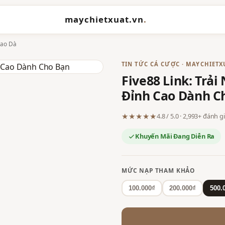
maychietxuat.vn
.
Cao Dà
TIN TỨC CÁ CƯỢC · MAYCHIETX
Five88 Link: Trả
Đỉnh Cao Dành C
★★★★★
4.8 / 5.0 · 2,993+ đánh 
Khuyến Mãi Đang Diễn Ra
MỨC NẠP THAM KHẢO
100.000₫
200.000₫
500.