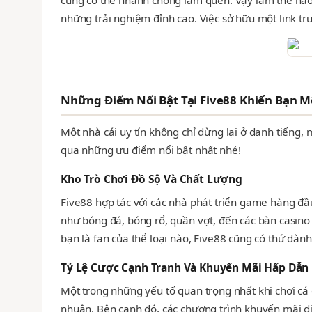
cũng có thể nhanh chóng làm quen. Vậy làm thế nào để
những trải nghiệm đỉnh cao. Việc sở hữu một link tr
Những Điểm Nổi Bật Tại Five88 Khiến Bạn 
Một nhà cái uy tín không chỉ dừng lại ở danh tiếng,
qua những ưu điểm nổi bật nhất nhé!
Kho Trò Chơi Đồ Sộ Và Chất Lượng
Five88 hợp tác với các nhà phát triển game hàng đầ
như bóng đá, bóng rổ, quần vợt, đến các bàn casino 
bạn là fan của thể loại nào, Five88 cũng có thứ dành
Tỷ Lệ Cược Cạnh Tranh Và Khuyến Mãi Hấp Dẫn
Một trong những yếu tố quan trọng nhất khi chơi cá c
nhuận. Bên cạnh đó, các chương trình khuyến mãi diễ