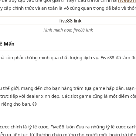
 truy cập vào thế giới giải trí này? Câu trả lời chính là
five88 l
uy cập chính thức và an toàn là vô cùng quan trọng để bảo vệ thôn
Hình minh hoạ: five88 link
Mê Mẩn
 mà còn phải chứng minh qua chất lượng dịch vụ. Five88 đã làm đ
u thế giới, mang đến cho bạn hàng trăm tựa game hấp dẫn. Bạn c
trực tiếp với dealer xinh đẹp. Các slot game cũng là một điểm cộ
 riêng cho bạn. 😉
ược chính là tỷ lệ cược. Five88 luôn đưa ra những tỷ lệ cược cạnh 
n ra liên tục, từ thưởng chào mừng cho người mới, hoàn trả tiền