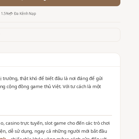
 1.5%
💳 Đa Kênh Nạp
ị trường, thật khó để biết đâu là nơi đáng để gửi
òng cộng đồng game thủ Việt. Với tư cách là một
ao, casino trực tuyến, slot game cho đến các trò chơi
hiện, dễ sử dụng, ngay cả những người mới bắt đầu