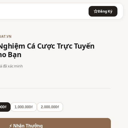
Đăng Ký
UAT.VN
i Nghiệm Cá Cược Trực Tuyến
ho Bạn
giá đã xác minh
000₫
1.000.000₫
2.000.000₫
⚡ Nhận Thưởng