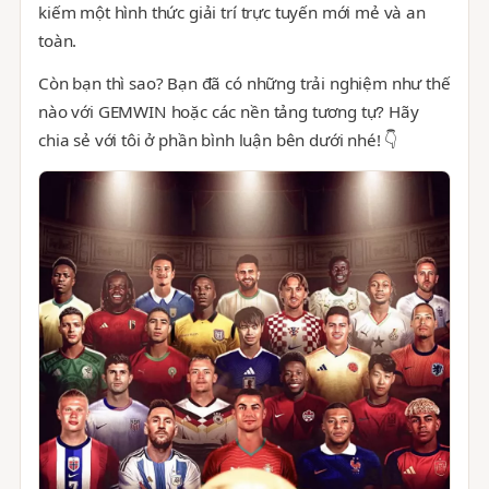
kiếm một hình thức giải trí trực tuyến mới mẻ và an
toàn.
Còn bạn thì sao? Bạn đã có những trải nghiệm như thế
nào với GEMWIN hoặc các nền tảng tương tự? Hãy
chia sẻ với tôi ở phần bình luận bên dưới nhé! 👇