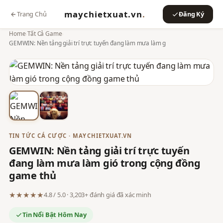
maychietxuat.vn
.
Trang Chủ
Đăng Ký
Home
›
Tất Cả Game
›
GEMWIN: Nền tảng giải trí trực tuyến đang làm mưa làm g
TIN TỨC CÁ CƯỢC · MAYCHIETXUAT.VN
GEMWIN: Nền tảng giải trí trực tuyến
đang làm mưa làm gió trong cộng đồng
game thủ
★★★★★
4.8 / 5.0 · 3,203+ đánh giá đã xác minh
Tin Nổi Bật Hôm Nay