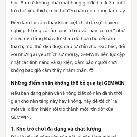
học. Bạn sẽ không phải mất hàng giờ để tìm kiếm một
trò chơi yêu thích, mọi thứ đều nằm gọn trong tầm tay.
Điều làm tôi cảm thấy khác biệt chính là sự chuyên
nghiệp. Không có cảm giác "chắp vá" hay "cò con" như
nhiều nền tảng khác. Từ khâu đồ họa cho đến âm
thanh, mọi thứ đều được đầu tư chỉn chu. Đặc biệt, đối
với những ai yêu thích sự mới lạ, GEMWIN liên tục cập
nhật các tính năng và sự kiện, đảm bảo người chơi
không bao giờ cảm thấy nhàm chán. 😎
Những điểm nhấn không thể bỏ qua tại GEMWIN
Nếu bạn đang phân vân không biết có nên dành thời
gian cho nền tảng này hay không, hãy để tôi chỉ ra
một vài điểm khiến tôi trở thành một "tín đồ" của
GEMWIN.
1. Kho trò chơi đa dạng và chất lượng
Đây là yếu tố sống còn của bất kỳ nền tảng giải trí