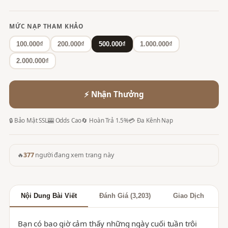
MỨC NẠP THAM KHẢO
100.000₫
200.000₫
500.000₫
1.000.000₫
2.000.000₫
⚡ Nhận Thưởng
🔒 Bảo Mật SSL
🎰 Odds Cao
🔄 Hoàn Trả 1.5%
💳 Đa Kênh Nạp
🔥
377
người đang xem trang này
Nội Dung Bài Viết
Đánh Giá (3,203)
Giao Dịch
Bạn có bao giờ cảm thấy những ngày cuối tuần trôi