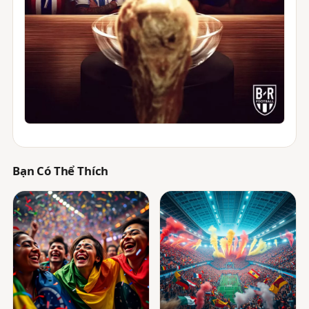
Bạn Có Thể Thích