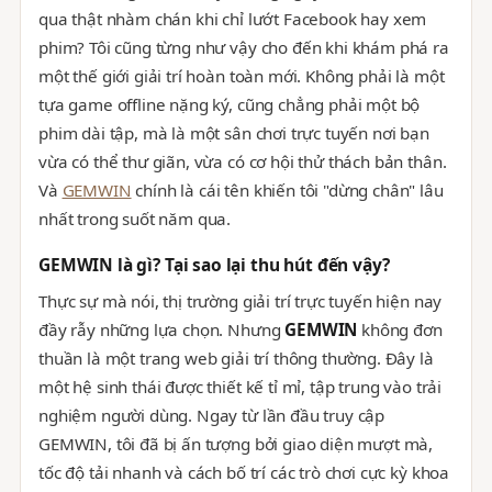
qua thật nhàm chán khi chỉ lướt Facebook hay xem
phim? Tôi cũng từng như vậy cho đến khi khám phá ra
một thế giới giải trí hoàn toàn mới. Không phải là một
tựa game offline nặng ký, cũng chẳng phải một bộ
phim dài tập, mà là một sân chơi trực tuyến nơi bạn
vừa có thể thư giãn, vừa có cơ hội thử thách bản thân.
Và
GEMWIN
chính là cái tên khiến tôi "dừng chân" lâu
nhất trong suốt năm qua.
GEMWIN là gì? Tại sao lại thu hút đến vậy?
Thực sự mà nói, thị trường giải trí trực tuyến hiện nay
đầy rẫy những lựa chọn. Nhưng
GEMWIN
không đơn
thuần là một trang web giải trí thông thường. Đây là
một hệ sinh thái được thiết kế tỉ mỉ, tập trung vào trải
nghiệm người dùng. Ngay từ lần đầu truy cập
GEMWIN, tôi đã bị ấn tượng bởi giao diện mượt mà,
tốc độ tải nhanh và cách bố trí các trò chơi cực kỳ khoa