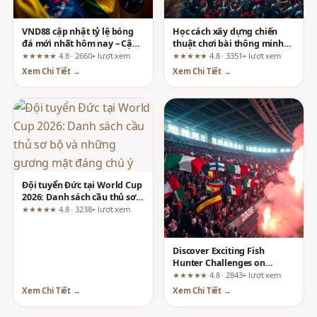
VND88 cập nhật tỷ lệ bóng
Học cách xây dựng chiến
đá mới nhất hôm nay – Cập
thuật chơi bài thông minh
nhật kèo thơm, chi tiết từng
cùng 789bethv.com
★★★★★
4.8 · 2660+ lượt xem
★★★★★
4.8 · 3351+ lượt xem
trận
Xem Chi Tiết →
Xem Chi Tiết →
Đội tuyển Đức tại World Cup
2026: Danh sách cầu thủ sơ
bộ và những gương mặt
★★★★★
4.8 · 3238+ lượt xem
đáng chú ý
Discover Exciting Fish
Hunter Challenges on
pc168.com.tw: A Risk
★★★★★
4.8 · 2843+ lượt xem
Manager's Perspective on
Xem Chi Tiết →
Xem Chi Tiết →
Who Should (and Shouldn't)
Play