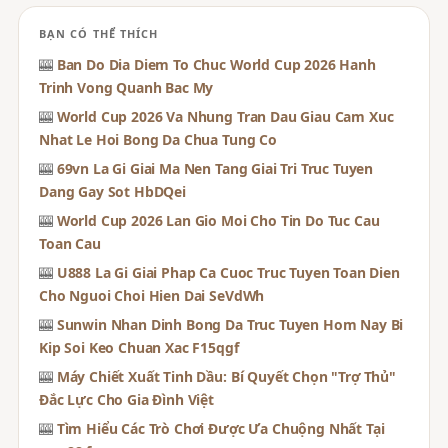
BẠN CÓ THỂ THÍCH
🎰
Ban Do Dia Diem To Chuc World Cup 2026 Hanh
Trinh Vong Quanh Bac My
🎰
World Cup 2026 Va Nhung Tran Dau Giau Cam Xuc
Nhat Le Hoi Bong Da Chua Tung Co
🎰
69vn La Gi Giai Ma Nen Tang Giai Tri Truc Tuyen
Dang Gay Sot HbDQei
🎰
World Cup 2026 Lan Gio Moi Cho Tin Do Tuc Cau
Toan Cau
🎰
U888 La Gi Giai Phap Ca Cuoc Truc Tuyen Toan Dien
Cho Nguoi Choi Hien Dai SeVdWh
🎰
Sunwin Nhan Dinh Bong Da Truc Tuyen Hom Nay Bi
Kip Soi Keo Chuan Xac F15qgf
🎰
Máy Chiết Xuất Tinh Dầu: Bí Quyết Chọn "Trợ Thủ"
Đắc Lực Cho Gia Đình Việt
🎰
Tìm Hiểu Các Trò Chơi Được Ưa Chuộng Nhất Tại