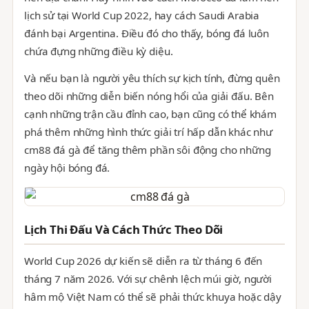
lịch sử tại World Cup 2022, hay cách Saudi Arabia
đánh bại Argentina. Điều đó cho thấy, bóng đá luôn
chứa đựng những điều kỳ diệu.
Và nếu bạn là người yêu thích sự kịch tính, đừng quên
theo dõi những diễn biến nóng hổi của giải đấu. Bên
cạnh những trận cầu đỉnh cao, bạn cũng có thể khám
phá thêm những hình thức giải trí hấp dẫn khác như
cm88 đá gà để tăng thêm phần sôi động cho những
ngày hội bóng đá.
Lịch Thi Đấu Và Cách Thức Theo Dõi
World Cup 2026 dự kiến sẽ diễn ra từ tháng 6 đến
tháng 7 năm 2026. Với sự chênh lệch múi giờ, người
hâm mộ Việt Nam có thể sẽ phải thức khuya hoặc dậy