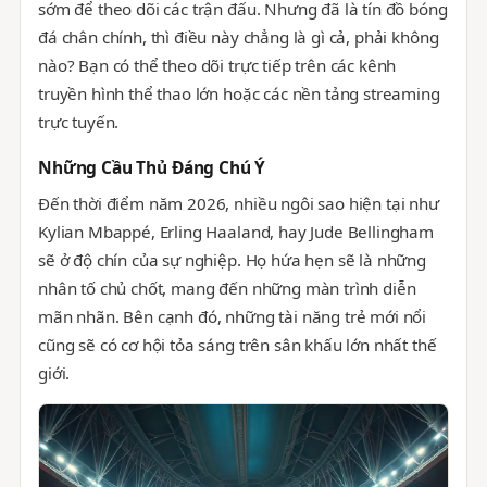
sớm để theo dõi các trận đấu. Nhưng đã là tín đồ bóng
đá chân chính, thì điều này chẳng là gì cả, phải không
nào? Bạn có thể theo dõi trực tiếp trên các kênh
truyền hình thể thao lớn hoặc các nền tảng streaming
trực tuyến.
Những Cầu Thủ Đáng Chú Ý
Đến thời điểm năm 2026, nhiều ngôi sao hiện tại như
Kylian Mbappé, Erling Haaland, hay Jude Bellingham
sẽ ở độ chín của sự nghiệp. Họ hứa hẹn sẽ là những
nhân tố chủ chốt, mang đến những màn trình diễn
mãn nhãn. Bên cạnh đó, những tài năng trẻ mới nổi
cũng sẽ có cơ hội tỏa sáng trên sân khấu lớn nhất thế
giới.