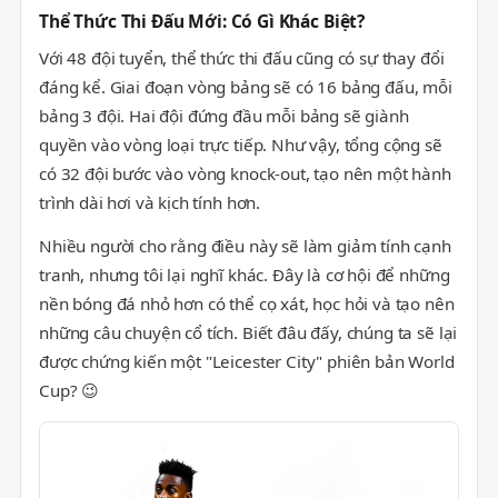
Thể Thức Thi Đấu Mới: Có Gì Khác Biệt?
Với 48 đội tuyển, thể thức thi đấu cũng có sự thay đổi
đáng kể. Giai đoạn vòng bảng sẽ có 16 bảng đấu, mỗi
bảng 3 đội. Hai đội đứng đầu mỗi bảng sẽ giành
quyền vào vòng loại trực tiếp. Như vậy, tổng cộng sẽ
có 32 đội bước vào vòng knock-out, tạo nên một hành
trình dài hơi và kịch tính hơn.
Nhiều người cho rằng điều này sẽ làm giảm tính cạnh
tranh, nhưng tôi lại nghĩ khác. Đây là cơ hội để những
nền bóng đá nhỏ hơn có thể cọ xát, học hỏi và tạo nên
những câu chuyện cổ tích. Biết đâu đấy, chúng ta sẽ lại
được chứng kiến một "Leicester City" phiên bản World
Cup? 😉