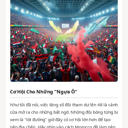
Cơ Hội Cho Những "Ngựa Ô"
Như tôi đã nói, việc tăng số đội tham dự lên 48 là cánh
cửa mở ra cho những bất ngờ. Những đội bóng từng bị
xem là "lót đường" giờ đây có cơ hội lớn hơn để tạo
nên địa chấn. Hãy nhìn vào cách Morocco đã làm nên