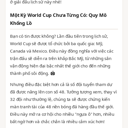
ở giải đấu lịch sử này nhé!
Một Kỳ World Cup Chưa Từng Có: Quy Mô
Khổng Lồ
Bạn có tin được không? Lần đầu tiên trong lịch sử,
World Cup sẽ được tổ chức bởi ba quốc gia: Mỹ,
Canada và Mexico. Điều này đồng nghĩa với việc các
trận đấu sẽ diễn ra trên khắp Bắc Mỹ, từ những sân
vận động hiện đại bậc nhất thế giới cho đến những
thành phố sôi động. 🏟️
Nhưng điều đặc biệt hơn cả là số đội tuyển tham dự
đã được nâng lên con số 48. Tưởng tượng xem, thay vì
32 đội như thường lệ, chúng ta sẽ được chứng kiến
màn tranh tài của 48 nền bóng đá hàng đầu thế giới.
Điều này mở ra cơ hội cho nhiều "ngựa ô" hơn, nhiều
bất ngờ hơn và chắc chắn là nhiều cảm xúc hơn!