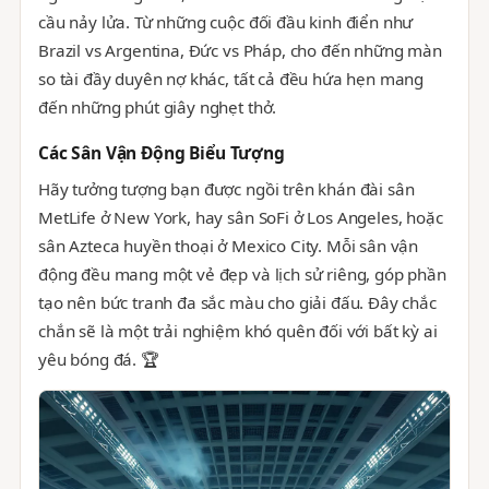
cầu nảy lửa. Từ những cuộc đối đầu kinh điển như
Brazil vs Argentina, Đức vs Pháp, cho đến những màn
so tài đầy duyên nợ khác, tất cả đều hứa hẹn mang
đến những phút giây nghẹt thở.
Các Sân Vận Động Biểu Tượng
Hãy tưởng tượng bạn được ngồi trên khán đài sân
MetLife ở New York, hay sân SoFi ở Los Angeles, hoặc
sân Azteca huyền thoại ở Mexico City. Mỗi sân vận
động đều mang một vẻ đẹp và lịch sử riêng, góp phần
tạo nên bức tranh đa sắc màu cho giải đấu. Đây chắc
chắn sẽ là một trải nghiệm khó quên đối với bất kỳ ai
yêu bóng đá. 🏆