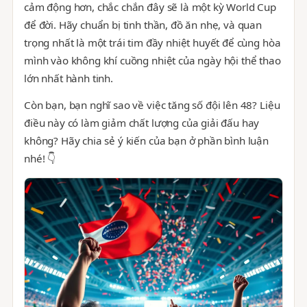
cảm động hơn, chắc chắn đây sẽ là một kỳ World Cup
để đời. Hãy chuẩn bị tinh thần, đồ ăn nhẹ, và quan
trọng nhất là một trái tim đầy nhiệt huyết để cùng hòa
mình vào không khí cuồng nhiệt của ngày hội thể thao
lớn nhất hành tinh.
Còn bạn, bạn nghĩ sao về việc tăng số đội lên 48? Liệu
điều này có làm giảm chất lượng của giải đấu hay
không? Hãy chia sẻ ý kiến của bạn ở phần bình luận
nhé! 👇