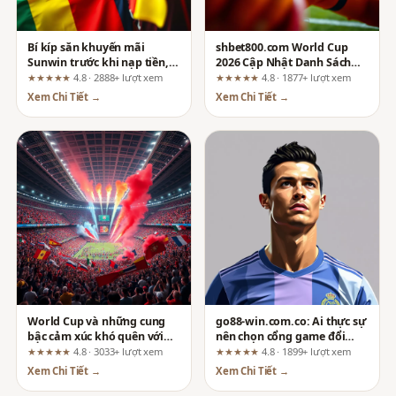
Bí kíp săn khuyến mãi
shbet800.com World Cup
Sunwin trước khi nạp tiền,
2026 Cập Nhật Danh Sách
đừng để mất tiền oan!
Cầu Thủ Nổi Bật
★★★★★
4.8 · 2888+ lượt xem
★★★★★
4.8 · 1877+ lượt xem
Xem Chi Tiết →
Xem Chi Tiết →
World Cup và những cung
go88-win.com.co: Ai thực sự
bậc cảm xúc khó quên với
nên chọn cổng game đổi
hàng tỷ người hâm mộ
thưởng này và ai nên bỏ
★★★★★
4.8 · 3033+ lượt xem
★★★★★
4.8 · 1899+ lượt xem
qua?
Xem Chi Tiết →
Xem Chi Tiết →