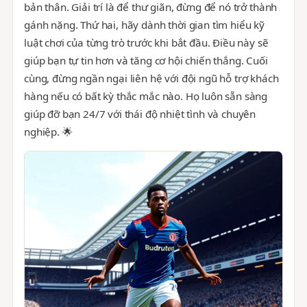
bản thân. Giải trí là để thư giãn, đừng để nó trở thành
gánh nặng. Thứ hai, hãy dành thời gian tìm hiểu kỹ
luật chơi của từng trò trước khi bắt đầu. Điều này sẽ
giúp bạn tự tin hơn và tăng cơ hội chiến thắng. Cuối
cùng, đừng ngần ngại liên hệ với đội ngũ hỗ trợ khách
hàng nếu có bất kỳ thắc mắc nào. Họ luôn sẵn sàng
giúp đỡ bạn 24/7 với thái độ nhiệt tình và chuyên
nghiệp. 🌟