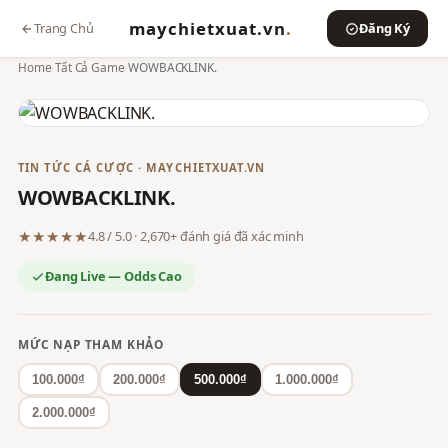
maychietxuat.vn
.
Trang Chủ
Đăng Ký
Home
›
Tất Cả Game
›
WOWBACKLINK.
TIN TỨC CÁ CƯỢC · MAYCHIETXUAT.VN
WOWBACKLINK.
★★★★★
4.8 / 5.0 · 2,670+ đánh giá đã xác minh
Đang Live — Odds Cao
MỨC NẠP THAM KHẢO
100.000₫
200.000₫
500.000₫
1.000.000₫
2.000.000₫