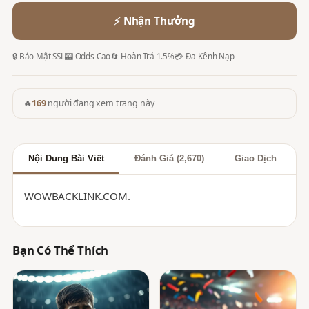
⚡ Nhận Thưởng
🔒 Bảo Mật SSL
🎰 Odds Cao
🔄 Hoàn Trả 1.5%
💳 Đa Kênh Nạp
🔥
169
người đang xem trang này
Nội Dung Bài Viết
Đánh Giá (2,670)
Giao Dịch
WOWBACKLINK.COM.
Bạn Có Thể Thích