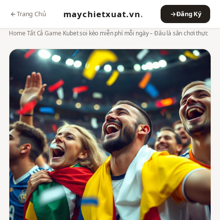
maychietxuat.vn
.
Trang Chủ
Đăng Ký
Home
›
Tất Cả Game
›
Kubet soi kèo miễn phí mỗi ngày – Đâu là sân chơi thực