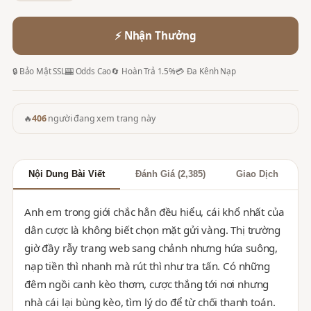
⚡ Nhận Thưởng
🔒 Bảo Mật SSL
🎰 Odds Cao
🔄 Hoàn Trả 1.5%
💳 Đa Kênh Nạp
🔥
406
người đang xem trang này
Nội Dung Bài Viết
Đánh Giá (2,385)
Giao Dịch
Anh em trong giới chắc hẳn đều hiểu, cái khổ nhất của
dân cược là không biết chọn mặt gửi vàng. Thị trường
giờ đầy rẫy trang web sang chảnh nhưng hứa suông,
nạp tiền thì nhanh mà rút thì như tra tấn. Có những
đêm ngồi canh kèo thơm, cược thắng tới nơi nhưng
nhà cái lại bùng kèo, tìm lý do để từ chối thanh toán.