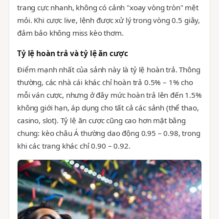
trang cực nhanh, không có cảnh "xoay vòng tròn" mệt
mỏi. Khi cược live, lệnh được xử lý trong vòng 0.5 giây,
đảm bảo không miss kèo thơm.
Tỷ lệ hoàn trả và tỷ lệ ăn cược
Điểm mạnh nhất của sảnh này là tỷ lệ hoàn trả. Thông
thường, các nhà cái khác chỉ hoàn trả 0.5% – 1% cho
mỗi ván cược, nhưng ở đây mức hoàn trả lên đến 1.5%
không giới hạn, áp dụng cho tất cả các sảnh (thể thao,
casino, slot). Tỷ lệ ăn cược cũng cao hơn mặt bằng
chung: kèo châu Á thường dao động 0.95 – 0.98, trong
khi các trang khác chỉ 0.90 – 0.92.