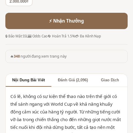
2.000.000₫
⚡ Nhận Thưởng
🔒 Bảo Mật SSL
🎰 Odds Cao
🔄 Hoàn Trả 1.5%
💳 Đa Kênh Nạp
🔥
348
người đang xem trang này
Nội Dung Bài Viết
Đánh Giá (2,096)
Giao Dịch
Có lẽ, không có sự kiện thể thao nào trên thế giới có
thể sánh ngang với World Cup về khả năng khuấy
động cảm xúc của hàng tỷ người. Từ những tiếng cười
vỡ òa trong chiến thắng cho đến những giọt nước mắt
tiếc nuối khi đội nhà dừng bước, tất cả tạo nên một