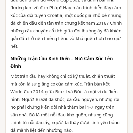
đương kim vô địch Pháp? Hay màn trình diễn đầy cảm
xúc của đội tuyển Croatia, một quốc gia nhỏ bé nhưng
đã chiến đấu đến tận trận chung kết năm 2018? Chính
những câu chuyện cổ tích giữa đời thường ấy đã khiến
giải đấu trở nên thiêng liêng và khó quên hơn bao giờ
hết.
Những Trận Cầu Kinh Điển – Nơi Cảm Xúc Lên
Đỉnh
Một trận cầu hay không chỉ có kỹ thuật, chiến thuật
mà còn là sự giằng co của cảm xúc. Trận bán kết
World Cup 2014 giữa Brazil và Đức là một ví dụ điển
hình. Người Brazil đã khóc, đã cầu nguyện, nhưng rồi
họ phải chứng kiến đội nhà thảm bại 1-7 ngay trên
sân nhà. Đó là một nỗi đau khó quên, nhưng cũng
chính từ nỗi đau ấy, người ta thấy được tình yêu bóng
đá mãnh liệt đến nhường nào.