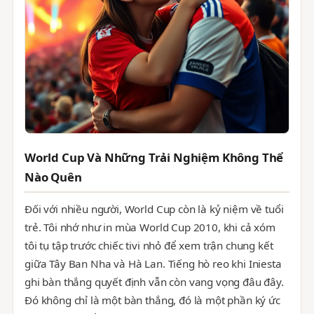
World Cup Và Những Trải Nghiệm Không Thể
Nào Quên
Đối với nhiều người, World Cup còn là kỷ niệm về tuổi
trẻ. Tôi nhớ như in mùa World Cup 2010, khi cả xóm
tôi tụ tập trước chiếc tivi nhỏ để xem trận chung kết
giữa Tây Ban Nha và Hà Lan. Tiếng hò reo khi Iniesta
ghi bàn thắng quyết định vẫn còn vang vọng đâu đây.
Đó không chỉ là một bàn thắng, đó là một phần ký ức