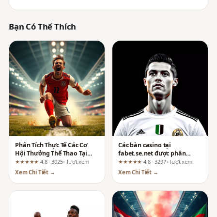
Bạn Có Thể Thích
Phân Tích Thực Tế Các Cơ
Các bàn casino tại
Hội Thưởng Thể Thao Tại
fabet.se.net được phân
newuu88.com: Đâu Là Ưu
nhóm theo nhà cung cấp:
★★★★★
4.8 · 3025+ lượt xem
★★★★★
4.8 · 3297+ lượt xem
Đãi Đáng Nhận?
Đánh giá thực tế từ người
Xem Chi Tiết →
Xem Chi Tiết →
chơi lâu năm