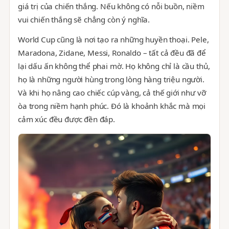
giá trị của chiến thắng. Nếu không có nỗi buồn, niềm
vui chiến thắng sẽ chẳng còn ý nghĩa.
World Cup cũng là nơi tạo ra những huyền thoại. Pele,
Maradona, Zidane, Messi, Ronaldo – tất cả đều đã để
lại dấu ấn không thể phai mờ. Họ không chỉ là cầu thủ,
họ là những người hùng trong lòng hàng triệu người.
Và khi họ nâng cao chiếc cúp vàng, cả thế giới như vỡ
òa trong niềm hạnh phúc. Đó là khoảnh khắc mà mọi
cảm xúc đều được đền đáp.