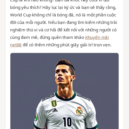
bóng yêu thích? Hãy lục lại ký ức và bạn sẽ thấy rằng,
World Cup không chỉ là bóng đá, nó là một phần cuộc
đời của mỗi người. Nếu bạn đang tìm kiếm những trải
nghiệm thú vị và cơ hội để kết nối với những người có
cùng đam mê, đừng quên tham khảo
Khuyến mãi
net88
để có thêm những phút giây giải trí trọn vẹn.