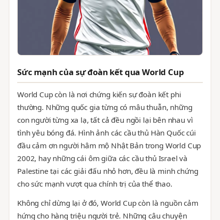
Sức mạnh của sự đoàn kết qua World Cup
World Cup còn là nơi chứng kiến sự đoàn kết phi
thường. Những quốc gia từng có mâu thuẫn, những
con người từng xa lạ, tất cả đều ngồi lại bên nhau vì
tình yêu bóng đá. Hình ảnh các cầu thủ Hàn Quốc cúi
đầu cảm ơn người hâm mộ Nhật Bản trong World Cup
2002, hay những cái ôm giữa các cầu thủ Israel và
Palestine tại các giải đấu nhỏ hơn, đều là minh chứng
cho sức mạnh vượt qua chính trị của thể thao.
Không chỉ dừng lại ở đó, World Cup còn là nguồn cảm
hứng cho hàng triệu người trẻ. Những câu chuyện