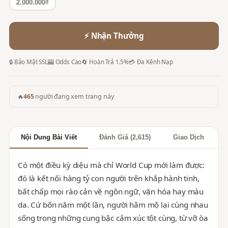
2.000.000₫
⚡ Nhận Thưởng
🔒 Bảo Mật SSL
🎰 Odds Cao
🔄 Hoàn Trả 1.5%
💳 Đa Kênh Nạp
🔥
465
người đang xem trang này
Nội Dung Bài Viết
Đánh Giá (2,615)
Giao Dịch
Có một điều kỳ diệu mà chỉ World Cup mới làm được:
đó là kết nối hàng tỷ con người trên khắp hành tinh,
bất chấp mọi rào cản về ngôn ngữ, văn hóa hay màu
da. Cứ bốn năm một lần, người hâm mộ lại cùng nhau
sống trong những cung bậc cảm xúc tột cùng, từ vỡ òa