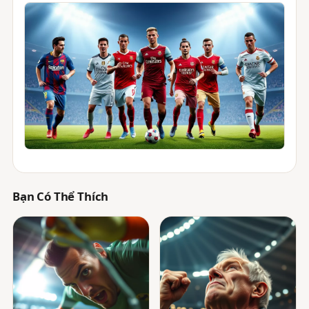
Bạn Có Thể Thích