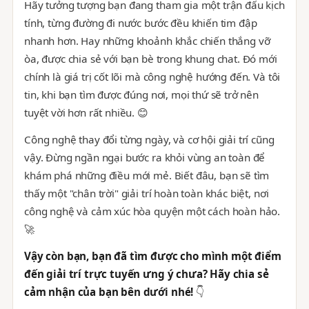
Hãy tưởng tượng bạn đang tham gia một trận đấu kịch
tính, từng đường đi nước bước đều khiến tim đập
nhanh hơn. Hay những khoảnh khắc chiến thắng vỡ
òa, được chia sẻ với bạn bè trong khung chat. Đó mới
chính là giá trị cốt lõi mà công nghệ hướng đến. Và tôi
tin, khi bạn tìm được đúng nơi, mọi thứ sẽ trở nên
tuyệt vời hơn rất nhiều. 😊
Công nghệ thay đổi từng ngày, và cơ hội giải trí cũng
vậy. Đừng ngần ngại bước ra khỏi vùng an toàn để
khám phá những điều mới mẻ. Biết đâu, bạn sẽ tìm
thấy một "chân trời" giải trí hoàn toàn khác biệt, nơi
công nghệ và cảm xúc hòa quyện một cách hoàn hảo.
🚀
Vậy còn bạn, bạn đã tìm được cho mình một điểm
đến giải trí trực tuyến ưng ý chưa? Hãy chia sẻ
cảm nhận của bạn bên dưới nhé!
👇