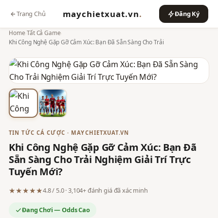
maychietxuat.vn
.
Trang Chủ
Đăng Ký
Home
›
Tất Cả Game
›
Khi Công Nghệ Gặp Gỡ Cảm Xúc: Bạn Đã Sẵn Sàng Cho Trải
TIN TỨC CÁ CƯỢC · MAYCHIETXUAT.VN
Khi Công Nghệ Gặp Gỡ Cảm Xúc: Bạn Đã
Sẵn Sàng Cho Trải Nghiệm Giải Trí Trực
Tuyến Mới?
★★★★★
4.8 / 5.0 · 3,104+ đánh giá đã xác minh
Đang Chơi — Odds Cao