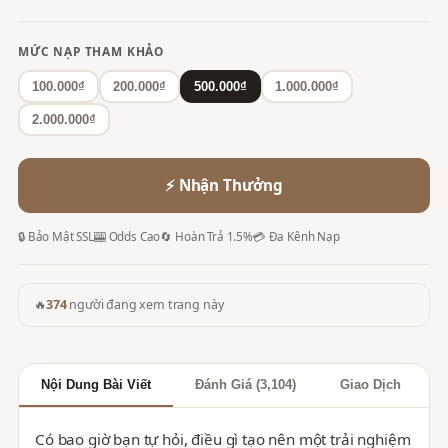
MỨC NẠP THAM KHẢO
100.000₫
200.000₫
500.000₫
1.000.000₫
2.000.000₫
⚡ Nhận Thưởng
🔒 Bảo Mật SSL
🎰 Odds Cao
🔄 Hoàn Trả 1.5%
💳 Đa Kênh Nạp
🔥
374
người đang xem trang này
Nội Dung Bài Viết
Đánh Giá (3,104)
Giao Dịch
Có bao giờ bạn tự hỏi, điều gì tạo nên một trải nghiệm