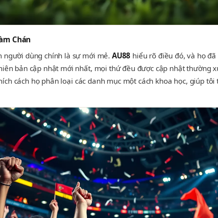
hàm Chán
n người dùng chính là sự mới mẻ.
AU88
hiểu rõ điều đó, và họ đ
phiên bản cập nhật mới nhất, mọi thứ đều được cập nhật thường 
 thích cách họ phân loại các danh mục một cách khoa học, giúp tôi 