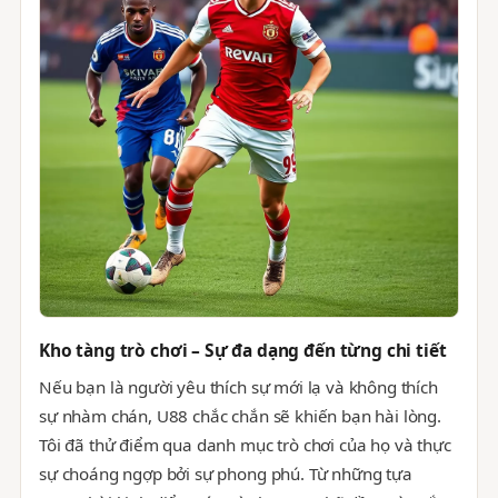
Kho tàng trò chơi – Sự đa dạng đến từng chi tiết
Nếu bạn là người yêu thích sự mới lạ và không thích
sự nhàm chán, U88 chắc chắn sẽ khiến bạn hài lòng.
Tôi đã thử điểm qua danh mục trò chơi của họ và thực
sự choáng ngợp bởi sự phong phú. Từ những tựa