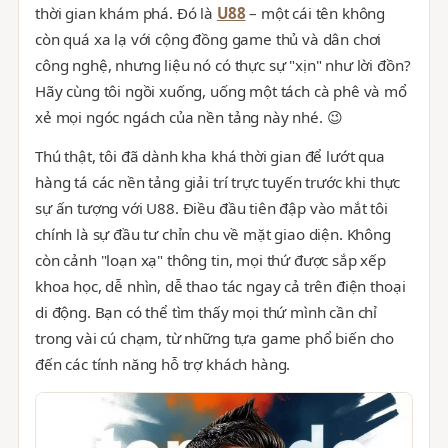
thời gian khám phá. Đó là
U88
– một cái tên không
còn quá xa lạ với cộng đồng game thủ và dân chơi
công nghệ, nhưng liệu nó có thực sự "xịn" như lời đồn?
Hãy cùng tôi ngồi xuống, uống một tách cà phê và mổ
xẻ mọi ngóc ngách của nền tảng này nhé. 😉
Thú thật, tôi đã dành kha khá thời gian để lướt qua
hàng tá các nền tảng giải trí trực tuyến trước khi thực
sự ấn tượng với U88. Điều đầu tiên đập vào mắt tôi
chính là sự đầu tư chỉn chu về mặt giao diện. Không
còn cảnh "loạn xạ" thông tin, mọi thứ được sắp xếp
khoa học, dễ nhìn, dễ thao tác ngay cả trên điện thoại
di động. Bạn có thể tìm thấy mọi thứ mình cần chỉ
trong vài cú chạm, từ những tựa game phổ biến cho
đến các tính năng hỗ trợ khách hàng.