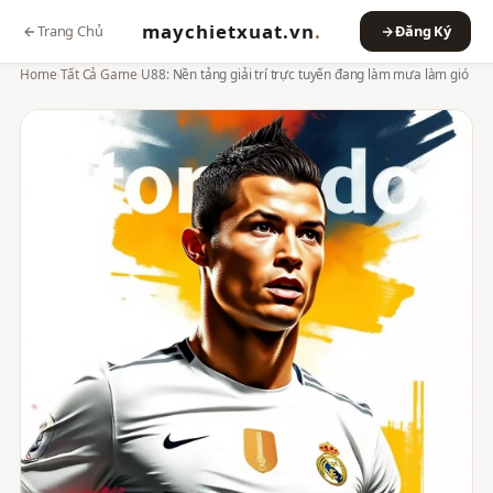
maychietxuat.vn
.
Trang Chủ
Đăng Ký
Home
›
Tất Cả Game
›
U88: Nền tảng giải trí trực tuyến đang làm mưa làm gió