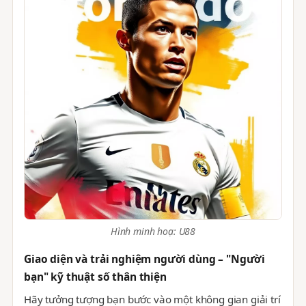
Hình minh hoạ: U88
Giao diện và trải nghiệm người dùng – "Người
bạn" kỹ thuật số thân thiện
Hãy tưởng tượng bạn bước vào một không gian giải trí