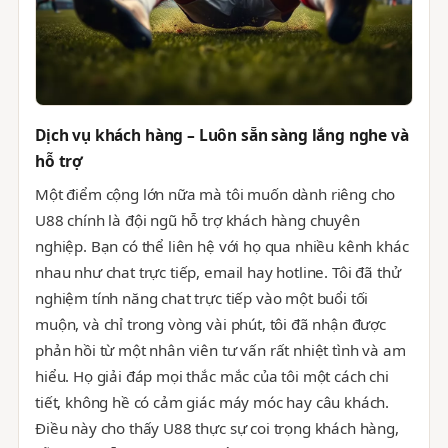
Dịch vụ khách hàng – Luôn sẵn sàng lắng nghe và
hỗ trợ
Một điểm cộng lớn nữa mà tôi muốn dành riêng cho
U88 chính là đội ngũ hỗ trợ khách hàng chuyên
nghiệp. Bạn có thể liên hệ với họ qua nhiều kênh khác
nhau như chat trực tiếp, email hay hotline. Tôi đã thử
nghiệm tính năng chat trực tiếp vào một buổi tối
muộn, và chỉ trong vòng vài phút, tôi đã nhận được
phản hồi từ một nhân viên tư vấn rất nhiệt tình và am
hiểu. Họ giải đáp mọi thắc mắc của tôi một cách chi
tiết, không hề có cảm giác máy móc hay câu khách.
Điều này cho thấy U88 thực sự coi trọng khách hàng,