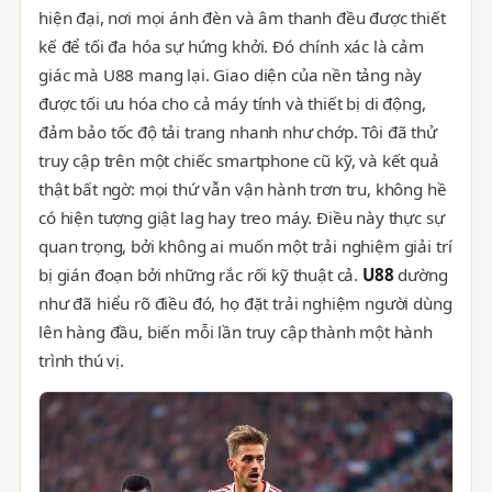
hiện đại, nơi mọi ánh đèn và âm thanh đều được thiết
kế để tối đa hóa sự hứng khởi. Đó chính xác là cảm
giác mà U88 mang lại. Giao diện của nền tảng này
được tối ưu hóa cho cả máy tính và thiết bị di động,
đảm bảo tốc độ tải trang nhanh như chớp. Tôi đã thử
truy cập trên một chiếc smartphone cũ kỹ, và kết quả
thật bất ngờ: mọi thứ vẫn vận hành trơn tru, không hề
có hiện tượng giật lag hay treo máy. Điều này thực sự
quan trọng, bởi không ai muốn một trải nghiệm giải trí
bị gián đoạn bởi những rắc rối kỹ thuật cả.
U88
dường
như đã hiểu rõ điều đó, họ đặt trải nghiệm người dùng
lên hàng đầu, biến mỗi lần truy cập thành một hành
trình thú vị.