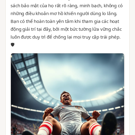
sách bảo mật của họ rất rõ ràng, minh bạch, không có
những điều khoản mơ hồ khiến người dùng lo lắng.
Bạn có thể hoàn toàn yên tâm khi tham gia các hoạt
động giải trí tại đây, bởi một bức tường lửa vững chắc
luôn được duy trì để chống lại mọi truy cập trái phép.
🛡️