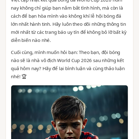
nay không chỉ giúp bạn nắm bắt tình hình, mà còn là
cách để bạn hòa mình vào không khí lễ hội bóng đá
lớn nhất hành tinh. Hãy luôn theo dõi những thông tin
mới nhất từ các trang báo uy tín để không bỏ lỡ bất kỳ
diễn biến nào nhé.
Cuối cùng, mình muốn hỏi bạn: Theo bạn, đội bóng
nào sẽ là nhà vô địch World Cup 2026 sau những kết
quả hôm nay? Hãy để lại bình luận và cùng thảo luận
nhé! 🏆