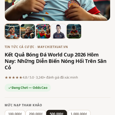
TIN TỨC CÁ CƯỢC · MAYCHIETXUAT.VN
Kết Quả Bóng Đá World Cup 2026 Hôm
Nay: Những Diễn Biến Nóng Hổi Trên Sân
Cỏ
★★★★★
4.8 / 5.0 · 3,243+ đánh giá đã xác minh
Đang Chơi — Odds Cao
MỨC NẠP THAM KHẢO
100.000₫
200.000₫
500.000₫
1.000.000₫