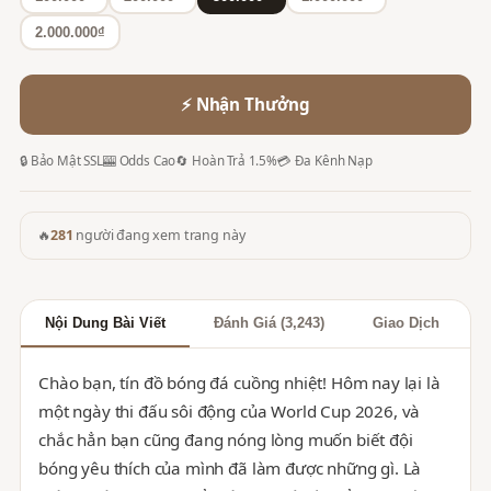
2.000.000₫
⚡ Nhận Thưởng
🔒 Bảo Mật SSL
🎰 Odds Cao
🔄 Hoàn Trả 1.5%
💳 Đa Kênh Nạp
🔥
281
người đang xem trang này
Nội Dung Bài Viết
Đánh Giá (3,243)
Giao Dịch
Chào bạn, tín đồ bóng đá cuồng nhiệt! Hôm nay lại là
một ngày thi đấu sôi động của World Cup 2026, và
chắc hẳn bạn cũng đang nóng lòng muốn biết đội
bóng yêu thích của mình đã làm được những gì. Là