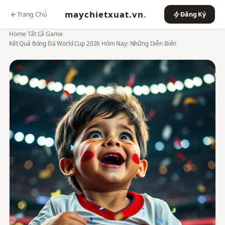
maychietxuat.vn
.
Trang Chủ
Đăng Ký
Home
›
Tất Cả Game
›
Kết Quả Bóng Đá World Cup 2026 Hôm Nay: Những Diễn Biến