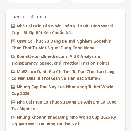
BẠN CÓ THỂ THÍCH
🎰
Nhà Cái Iwin Cập Nhật Thông Tin Đội Hình World
Cup – Bí Kíp Bắt Kèo Chuẩn Xác
🎰
Qs88 Co Thuc Su Dang De Trai Nghiem Goc Nhin
Chan That Tu Mot Nguoi Dung Cong Nghe
🎰
Roulette on s8media.com: A UX Analysis of
Transparency, Speed, and Practical Friction Points
🎰
Mu88com Danh Gia Chi Tiet Tu Dan Choi Lao Lang
Co Nen Dau Tu Thoi Gian Va Tien Bac GfOmF8
🎰
Nhung Cap Dau Nay Lua Nhat Vong Tu Ket World
Cup 2026
🎰
Nha Cai F168 Co Thuc Su Dang De Anh Em Ca Cuoc
Trai Nghiem
🎰
Nhung Khoanh Khac Dang Nho World Cup 2026 Ky
Nguyen Moi Cua Bong Da The Gioi