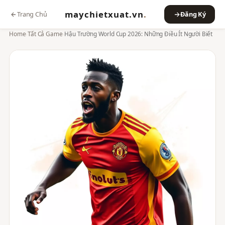
maychietxuat.vn
.
Trang Chủ
Đăng Ký
Home
›
Tất Cả Game
›
Hậu Trường World Cup 2026: Những Điều Ít Người Biết