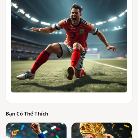
Bạn Có Thể Thích