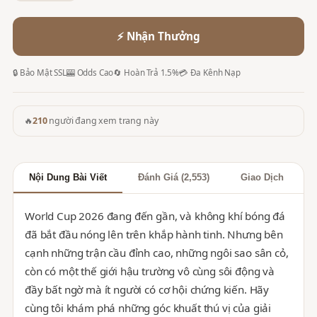
⚡ Nhận Thưởng
🔒 Bảo Mật SSL
🎰 Odds Cao
🔄 Hoàn Trả 1.5%
💳 Đa Kênh Nạp
🔥
210
người đang xem trang này
Nội Dung Bài Viết
Đánh Giá (2,553)
Giao Dịch
World Cup 2026 đang đến gần, và không khí bóng đá
đã bắt đầu nóng lên trên khắp hành tinh. Nhưng bên
cạnh những trận cầu đỉnh cao, những ngôi sao sân cỏ,
còn có một thế giới hậu trường vô cùng sôi động và
đầy bất ngờ mà ít người có cơ hội chứng kiến. Hãy
cùng tôi khám phá những góc khuất thú vị của giải