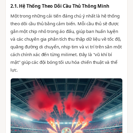
2.1. Hệ Thống Theo Dõi Cầu Thủ Thông Minh
Một trong những cải tiến đáng chú ý nhất là hệ thống
theo dõi cầu thủ bằng cảm biến. Mỗi cầu thủ sẽ được
gắn một chip nhỏ trong áo đấu, giúp ban huấn luyện
và các chuyên gia phân tích thu thập dữ liệu về tốc độ,
quãng đường di chuyển, nhịp tim và vị trí trên sân một
cách chính xác đến từng milimet. Đây là "vũ khí bí
mật" giúp các đội bóng tối ưu hóa chiến thuật và thể
lực.