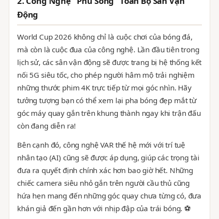
2. Công Nghệ "Phủ Sóng" Toàn Bộ Sân Vận
Động
World Cup 2026 không chỉ là cuộc chơi của bóng đá,
mà còn là cuộc đua của công nghệ. Lần đầu tiên trong
lịch sử, các sân vận động sẽ được trang bị hệ thống kết
nối 5G siêu tốc, cho phép người hâm mộ trải nghiệm
những thước phim 4K trực tiếp từ mọi góc nhìn. Hãy
tưởng tượng bạn có thể xem lại pha bóng đẹp mắt từ
góc máy quay gắn trên khung thành ngay khi trận đấu
còn đang diễn ra!
Bên cạnh đó, công nghệ VAR thế hệ mới với trí tuệ
nhân tạo (AI) cũng sẽ được áp dụng, giúp các trọng tài
đưa ra quyết định chính xác hơn bao giờ hết. Những
chiếc camera siêu nhỏ gắn trên người cầu thủ cũng
hứa hẹn mang đến những góc quay chưa từng có, đưa
khán giả đến gần hơn với nhịp đập của trái bóng. ⚽