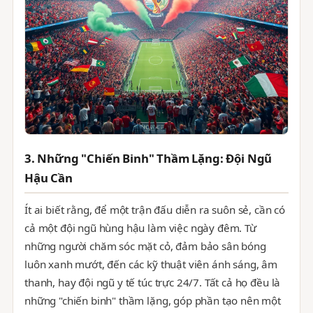
3. Những "Chiến Binh" Thầm Lặng: Đội Ngũ
Hậu Cần
Ít ai biết rằng, để một trận đấu diễn ra suôn sẻ, cần có
cả một đội ngũ hùng hậu làm việc ngày đêm. Từ
những người chăm sóc mặt cỏ, đảm bảo sân bóng
luôn xanh mướt, đến các kỹ thuật viên ánh sáng, âm
thanh, hay đội ngũ y tế túc trực 24/7. Tất cả họ đều là
những "chiến binh" thầm lặng, góp phần tạo nên một