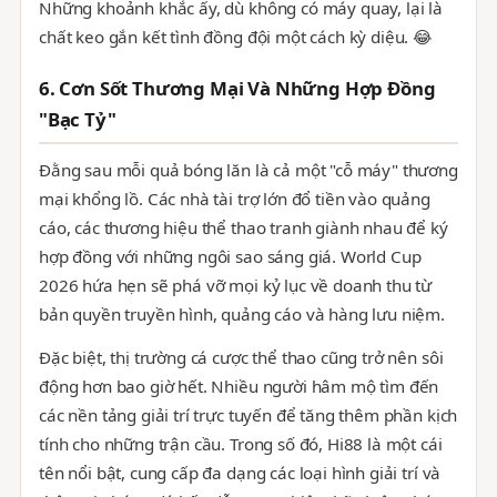
Những khoảnh khắc ấy, dù không có máy quay, lại là
chất keo gắn kết tình đồng đội một cách kỳ diệu. 😂
6. Cơn Sốt Thương Mại Và Những Hợp Đồng
"Bạc Tỷ"
Đằng sau mỗi quả bóng lăn là cả một "cỗ máy" thương
mại khổng lồ. Các nhà tài trợ lớn đổ tiền vào quảng
cáo, các thương hiệu thể thao tranh giành nhau để ký
hợp đồng với những ngôi sao sáng giá. World Cup
2026 hứa hẹn sẽ phá vỡ mọi kỷ lục về doanh thu từ
bản quyền truyền hình, quảng cáo và hàng lưu niệm.
Đặc biệt, thị trường cá cược thể thao cũng trở nên sôi
động hơn bao giờ hết. Nhiều người hâm mộ tìm đến
các nền tảng giải trí trực tuyến để tăng thêm phần kịch
tính cho những trận cầu. Trong số đó, Hi88 là một cái
tên nổi bật, cung cấp đa dạng các loại hình giải trí và