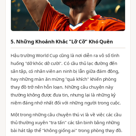
5. Những Khoảnh Khắc "Lỡ Cỡ" Khó Quên
Hậu trường World Cup cũng là nơi diễn ra vô số tình
huống "dở khóc dở cười". Có cầu thủ lạc đường đến
sân tập, có nhân viên an ninh bị lẫn giữa đám đông,
hay những màn ăn mừng "quá khích" khiến phòng
thay đồ trở nên hỗn loạn. Những câu chuyện này
thường không được đưa tin, nhưng lại là những kỷ
niệm đáng nhớ nhất đối với những người trong cuộc.
Một trong những câu chuyện thú vị là về việc các cầu
thủ thường xuyên "tra tấn" các tân binh bằng những
bài hát tập thể "không giống ai" trong phòng thay đồ.