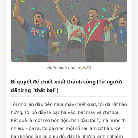
Hình minh hoạ:
man88
Bí quyết để chiết xuất thành công (Từ người
đã từng "thất bại")
Tôi nhớ lần đầu tiên mua máy chiết xuất, tôi đã rất hào
hứng. Tôi bỏ đầy lá bạc hà vào, bật máy và chờ đợi.
Kết quả là một mớ hỗn độn, tinh dầu thì ít, mà nước thì
nhiều. Hóa ra, tôi đã mắc một số sai lầm cơ bản. Để
bạn không lặp lại điều đó, đây là những kinh nghiệm