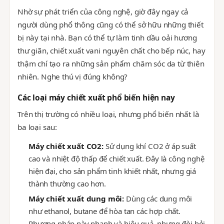
Nhờ sự phát triển của công nghệ, giờ đây ngay cả
người dùng phổ thông cũng có thể sở hữu những thiết
bị này tại nhà. Bạn có thể tự làm tinh dầu oải hương
thư giãn, chiết xuất vani nguyên chất cho bếp núc, hay
thậm chí tạo ra những sản phẩm chăm sóc da từ thiên
nhiên. Nghe thú vị đúng không?
Các loại máy chiết xuất phổ biến hiện nay
Trên thị trường có nhiều loại, nhưng phổ biến nhất là
ba loại sau:
Máy chiết xuất CO2:
Sử dụng khí CO2 ở áp suất
cao và nhiệt độ thấp để chiết xuất. Đây là công nghệ
hiện đại, cho sản phẩm tinh khiết nhất, nhưng giá
thành thường cao hơn.
Máy chiết xuất dung môi:
Dùng các dung môi
như ethanol, butane để hòa tan các hợp chất.
Phương pháp này nhanh và hiệu quả, nhưng đòi hỏi