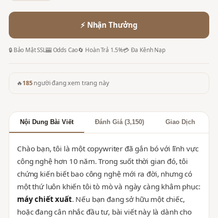
⚡ Nhận Thưởng
🔒 Bảo Mật SSL
🎰 Odds Cao
🔄 Hoàn Trả 1.5%
💳 Đa Kênh Nạp
🔥
185
người đang xem trang này
Nội Dung Bài Viết
Đánh Giá (3,150)
Giao Dịch
Chào bạn, tôi là một copywriter đã gắn bó với lĩnh vực
công nghệ hơn 10 năm. Trong suốt thời gian đó, tôi
chứng kiến biết bao công nghệ mới ra đời, nhưng có
một thứ luôn khiến tôi tò mò và ngày càng khâm phục:
máy chiết xuất
. Nếu bạn đang sở hữu một chiếc,
hoặc đang cân nhắc đầu tư, bài viết này là dành cho