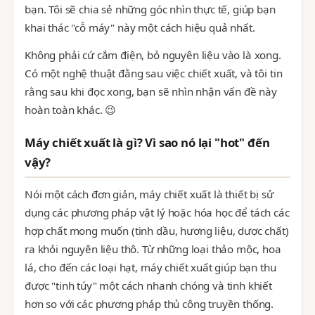
bạn. Tôi sẽ chia sẻ những góc nhìn thực tế, giúp bạn
khai thác "cỗ máy" này một cách hiệu quả nhất.
Không phải cứ cắm điện, bỏ nguyên liệu vào là xong.
Có một nghệ thuật đằng sau việc chiết xuất, và tôi tin
rằng sau khi đọc xong, bạn sẽ nhìn nhận vấn đề này
hoàn toàn khác. 😉
Máy chiết xuất là gì? Vì sao nó lại "hot" đến
vậy?
Nói một cách đơn giản, máy chiết xuất là thiết bị sử
dụng các phương pháp vật lý hoặc hóa học để tách các
hợp chất mong muốn (tinh dầu, hương liệu, dược chất)
ra khỏi nguyên liệu thô. Từ những loại thảo mộc, hoa
lá, cho đến các loại hạt, máy chiết xuất giúp bạn thu
được "tinh túy" một cách nhanh chóng và tinh khiết
hơn so với các phương pháp thủ công truyền thống.