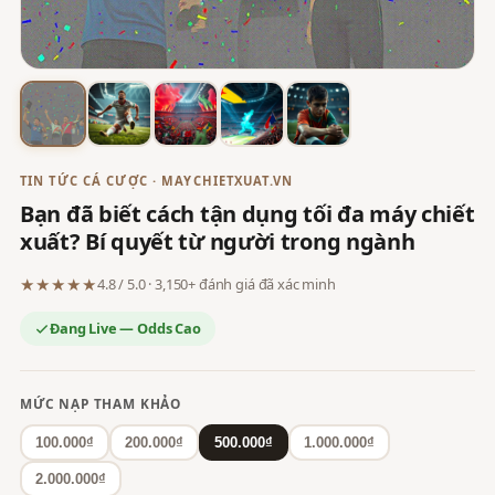
TIN TỨC CÁ CƯỢC · MAYCHIETXUAT.VN
Bạn đã biết cách tận dụng tối đa máy chiết
xuất? Bí quyết từ người trong ngành
★★★★★
4.8 / 5.0 · 3,150+ đánh giá đã xác minh
Đang Live — Odds Cao
MỨC NẠP THAM KHẢO
100.000₫
200.000₫
500.000₫
1.000.000₫
2.000.000₫