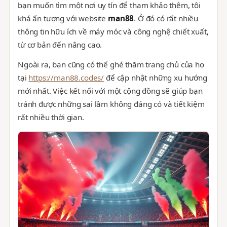
bạn muốn tìm một nơi uy tín để tham khảo thêm, tôi
khá ấn tượng với website
man88
. Ở đó có rất nhiều
thông tin hữu ích về máy móc và công nghệ chiết xuất,
từ cơ bản đến nâng cao.
Ngoài ra, bạn cũng có thể ghé thăm trang chủ của họ
tại
https://man88.codes/
để cập nhật những xu hướng
mới nhất. Việc kết nối với một cộng đồng sẽ giúp bạn
tránh được những sai lầm không đáng có và tiết kiệm
rất nhiều thời gian.