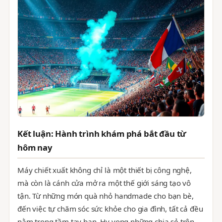
Kết luận: Hành trình khám phá bắt đầu từ
hôm nay
Máy chiết xuất không chỉ là một thiết bị công nghệ,
mà còn là cánh cửa mở ra một thế giới sáng tạo vô
tận. Từ những món quà nhỏ handmade cho bạn bè,
đến việc tự chăm sóc sức khỏe cho gia đình, tất cả đều
nằm trong tầm tay bạn. Hy vọng những chia sẻ trên