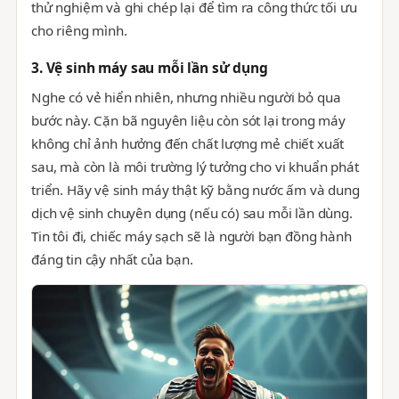
thử nghiệm và ghi chép lại để tìm ra công thức tối ưu
cho riêng mình.
3. Vệ sinh máy sau mỗi lần sử dụng
Nghe có vẻ hiển nhiên, nhưng nhiều người bỏ qua
bước này. Cặn bã nguyên liệu còn sót lại trong máy
không chỉ ảnh hưởng đến chất lượng mẻ chiết xuất
sau, mà còn là môi trường lý tưởng cho vi khuẩn phát
triển. Hãy vệ sinh máy thật kỹ bằng nước ấm và dung
dịch vệ sinh chuyên dụng (nếu có) sau mỗi lần dùng.
Tin tôi đi, chiếc máy sạch sẽ là người bạn đồng hành
đáng tin cậy nhất của bạn.