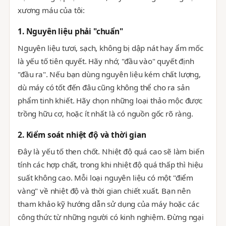
xương máu của tôi:
1. Nguyên liệu phải "chuẩn"
Nguyên liệu tươi, sạch, không bị dập nát hay ẩm mốc
là yếu tố tiên quyết. Hãy nhớ, "đầu vào" quyết định
"đầu ra". Nếu bạn dùng nguyên liệu kém chất lượng,
dù máy có tốt đến đâu cũng không thể cho ra sản
phẩm tinh khiết. Hãy chọn những loại thảo mộc được
trồng hữu cơ, hoặc ít nhất là có nguồn gốc rõ ràng.
2. Kiểm soát nhiệt độ và thời gian
Đây là yếu tố then chốt. Nhiệt độ quá cao sẽ làm biến
tính các hợp chất, trong khi nhiệt độ quá thấp thì hiệu
suất không cao. Mỗi loại nguyên liệu có một "điểm
vàng" về nhiệt độ và thời gian chiết xuất. Bạn nên
tham khảo kỹ hướng dẫn sử dụng của máy hoặc các
công thức từ những người có kinh nghiệm. Đừng ngại