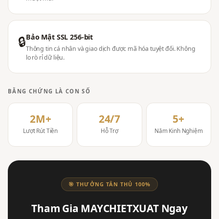
Bảo Mật SSL 256-bit
🔒
Thông tin cá nhân và giao dịch được mã hóa tuyệt đối. Không
lo rò rỉ dữ liệu.
BẰNG CHỨNG LÀ CON SỐ
2M+
24/7
5+
Lượt Rút Tiền
Hỗ Trợ
Năm Kinh Nghiệm
🎯 THƯỞNG TÂN THỦ 100%
Tham Gia MAYCHIETXUAT Ngay