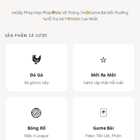
📜
Giấy Phép Hợp Pháp
🛡
Bảo Vệ Thông Tin
🎲
Game Bài Đổi Thưởng
📞
Hỗ Trợ 24/7
🎯
Odds Cao Nhất
SẢN PHẨM CÁ CƯỢC
🐓
⭐
Đá Gà
Mới Ra Mắt
Đá gà trực tiếp
Game cập nhật mỗi tuần
🏐
🃏
Bóng Rổ
Game Bài
NBA, V-League
Poker, Tiến Lên, Phỏm