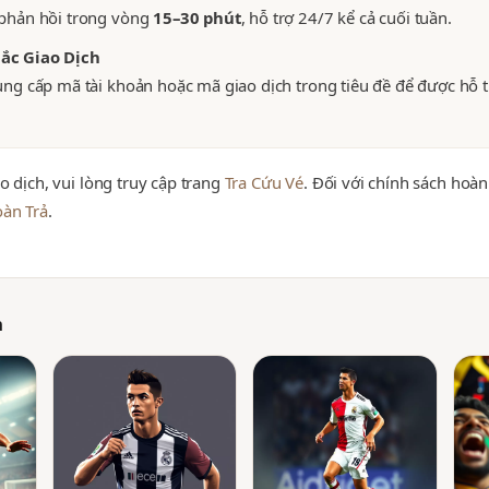
 phản hồi trong vòng
15–30 phút
, hỗ trợ 24/7 kể cả cuối tuần.
ắc Giao Dịch
ung cấp mã tài khoản hoặc mã giao dịch trong tiêu đề để được hỗ 
o dịch, vui lòng truy cập trang
Tra Cứu Vé
. Đối với chính sách hoàn
oàn Trả
.
h