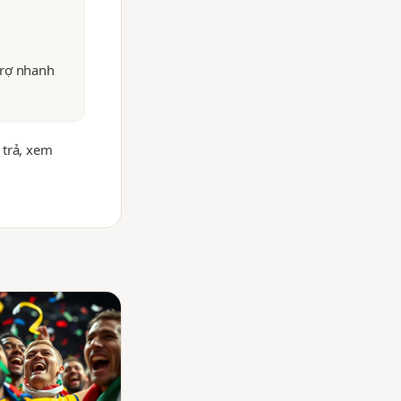
trợ nhanh
 trả, xem