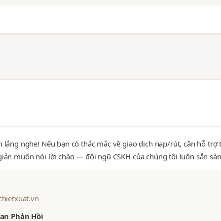
n lắng nghe! Nếu bạn có thắc mắc về giao dịch nạp/rút, cần hỗ trợ 
giản muốn nói lời chào — đội ngũ CSKH của chúng tôi luôn sẵn sàn
hietxuat.vn
an Phản Hồi