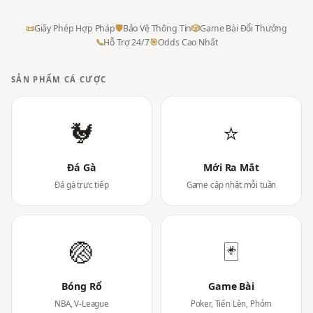
📜
Giấy Phép Hợp Pháp
🛡
Bảo Vệ Thông Tin
🎲
Game Bài Đổi Thưởng
📞
Hỗ Trợ 24/7
🎯
Odds Cao Nhất
SẢN PHẨM CÁ CƯỢC
🐓
⭐
Đá Gà
Mới Ra Mắt
Đá gà trực tiếp
Game cập nhật mỗi tuần
🏐
🃏
Bóng Rổ
Game Bài
NBA, V-League
Poker, Tiến Lên, Phỏm