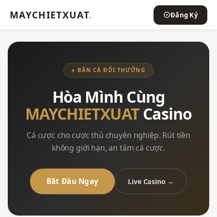
MAYCHIETXUAT
.
Đăng Ký
♠ BẮN CÁ ĐỔI THƯỞNG
Hòa Mình Cùng
MAYCHIETXUAT
Casino
Cá cược cho cược thủ chuyên nghiệp. Rút tiền
không giới hạn, an tâm cá cược.
Bắt Đầu Ngay
Live Casino →