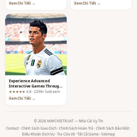
Checklist for What to Verify
Xem Chi Tiết →
Xem Chi Tiết →
Before You Play
Experience Advanced
Interactive Games Through
8kbet-co.com: A UX
★★★★★
4.8 · 2296+ lượt xem
Evaluation
Xem Chi Tiết →
© 2026 MAYCHIETXUAT — Nhà Cái Uy Tín
Contact
·
Chính Sách Giao Dịch
·
Chính Sách Hoàn Trả
·
Chính Sách Bảo Mật
·
Điều Khoản Dịch Vụ
·
Tra Cứu Vé
·
Tất Cả Game
·
Sitemap