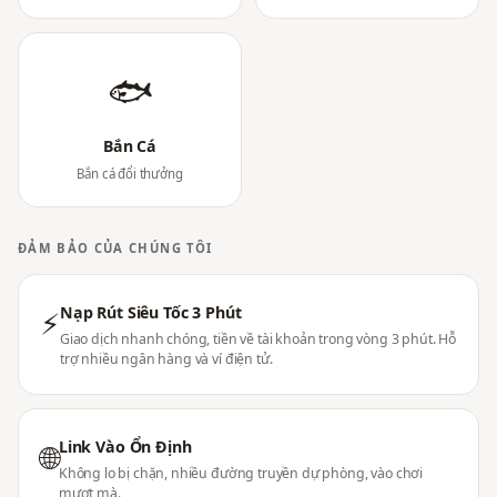
🐟
Bắn Cá
Bắn cá đổi thưởng
ĐẢM BẢO CỦA CHÚNG TÔI
Nạp Rút Siêu Tốc 3 Phút
⚡
Giao dịch nhanh chóng, tiền về tài khoản trong vòng 3 phút. Hỗ
trợ nhiều ngân hàng và ví điện tử.
Link Vào Ổn Định
🌐
Không lo bị chặn, nhiều đường truyền dự phòng, vào chơi
mượt mà.