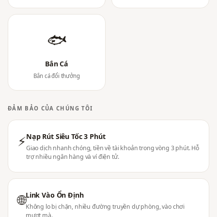
🐟
Bắn Cá
Bắn cá đổi thưởng
ĐẢM BẢO CỦA CHÚNG TÔI
Nạp Rút Siêu Tốc 3 Phút
⚡
Giao dịch nhanh chóng, tiền về tài khoản trong vòng 3 phút. Hỗ
trợ nhiều ngân hàng và ví điện tử.
Link Vào Ổn Định
🌐
Không lo bị chặn, nhiều đường truyền dự phòng, vào chơi
mượt mà.