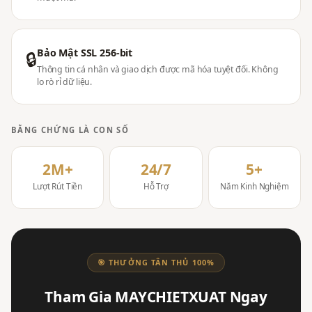
Bảo Mật SSL 256-bit
🔒
Thông tin cá nhân và giao dịch được mã hóa tuyệt đối. Không
lo rò rỉ dữ liệu.
BẰNG CHỨNG LÀ CON SỐ
2M+
24/7
5+
Lượt Rút Tiền
Hỗ Trợ
Năm Kinh Nghiệm
🎯 THƯỞNG TÂN THỦ 100%
Tham Gia MAYCHIETXUAT Ngay