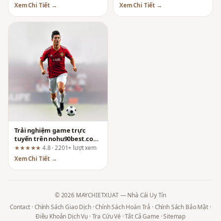
kiểm tra và minh bạch
Xem Chi Tiết →
Xem Chi Tiết →
Trải nghiệm game trực
tuyến trên nohu90best.com:
Những kỳ vọng nên đặt và
★★★★★
4.8 · 2201+ lượt xem
những điều bạn phải tự
Xem Chi Tiết →
kiểm chứng
© 2026 MAYCHIETXUAT — Nhà Cái Uy Tín
Contact
·
Chính Sách Giao Dịch
·
Chính Sách Hoàn Trả
·
Chính Sách Bảo Mật
·
Điều Khoản Dịch Vụ
·
Tra Cứu Vé
·
Tất Cả Game
·
Sitemap