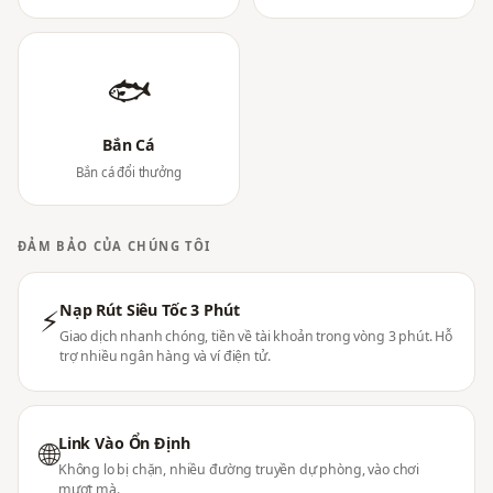
🐟
Bắn Cá
Bắn cá đổi thưởng
ĐẢM BẢO CỦA CHÚNG TÔI
Nạp Rút Siêu Tốc 3 Phút
⚡
Giao dịch nhanh chóng, tiền về tài khoản trong vòng 3 phút. Hỗ
trợ nhiều ngân hàng và ví điện tử.
Link Vào Ổn Định
🌐
Không lo bị chặn, nhiều đường truyền dự phòng, vào chơi
mượt mà.