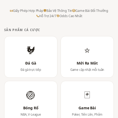
📜
Giấy Phép Hợp Pháp
🛡
Bảo Vệ Thông Tin
🎲
Game Bài Đổi Thưởng
📞
Hỗ Trợ 24/7
🎯
Odds Cao Nhất
SẢN PHẨM CÁ CƯỢC
🐓
⭐
Đá Gà
Mới Ra Mắt
Đá gà trực tiếp
Game cập nhật mỗi tuần
🏐
🃏
Bóng Rổ
Game Bài
NBA, V-League
Poker, Tiến Lên, Phỏm