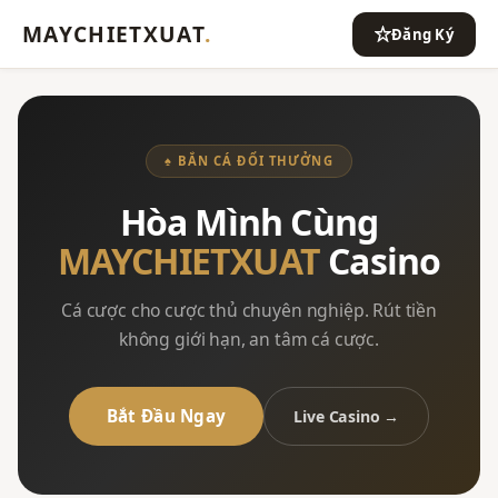
MAYCHIETXUAT
.
Đăng Ký
♠ BẮN CÁ ĐỔI THƯỞNG
Hòa Mình Cùng
MAYCHIETXUAT
Casino
Cá cược cho cược thủ chuyên nghiệp. Rút tiền
không giới hạn, an tâm cá cược.
Bắt Đầu Ngay
Live Casino →