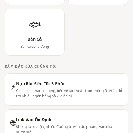
🐟
Bắn Cá
Bắn cá đổi thưởng
ĐẢM BẢO CỦA CHÚNG TÔI
Nạp Rút Siêu Tốc 3 Phút
⚡
Giao dịch nhanh chóng, tiền về tài khoản trong vòng 3 phút. Hỗ
trợ nhiều ngân hàng và ví điện tử.
Link Vào Ổn Định
🌐
Không lo bị chặn, nhiều đường truyền dự phòng, vào chơi
mượt mà.