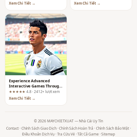
Checklist for What to Verify
Xem Chi Tiết →
Xem Chi Tiết →
Before You Play
Experience Advanced
Interactive Games Through
8kbet-co.com: A UX
★★★★★
4.8 · 2412+ lượt xem
Evaluation
Xem Chi Tiết →
© 2026 MAYCHIETXUAT — Nhà Cái Uy Tín
Contact
·
Chính Sách Giao Dịch
·
Chính Sách Hoàn Trả
·
Chính Sách Bảo Mật
·
Điều Khoản Dịch Vụ
·
Tra Cứu Vé
·
Tất Cả Game
·
Sitemap