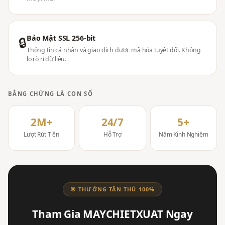
Bảo Mật SSL 256-bit
🔒
Thông tin cá nhân và giao dịch được mã hóa tuyệt đối. Không
lo rò rỉ dữ liệu.
BẰNG CHỨNG LÀ CON SỐ
2M+
24/7
5+
Lượt Rút Tiền
Hỗ Trợ
Năm Kinh Nghiệm
🎯 THƯỞNG TÂN THỦ 100%
Tham Gia MAYCHIETXUAT Ngay