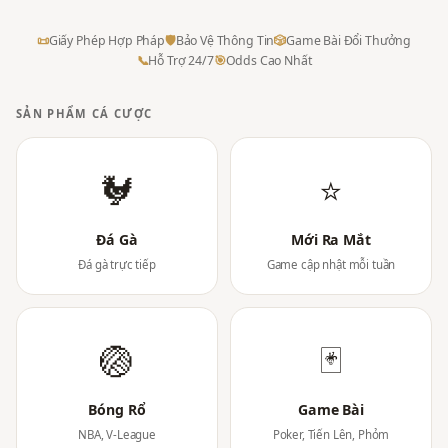
📜
Giấy Phép Hợp Pháp
🛡
Bảo Vệ Thông Tin
🎲
Game Bài Đổi Thưởng
📞
Hỗ Trợ 24/7
🎯
Odds Cao Nhất
SẢN PHẨM CÁ CƯỢC
🐓
⭐
Đá Gà
Mới Ra Mắt
Đá gà trực tiếp
Game cập nhật mỗi tuần
🏐
🃏
Bóng Rổ
Game Bài
NBA, V-League
Poker, Tiến Lên, Phỏm