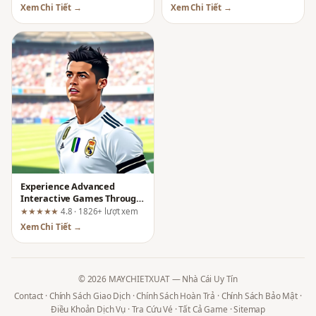
Checklist for What to Verify
Xem Chi Tiết →
Xem Chi Tiết →
Before You Play
Experience Advanced
Interactive Games Through
8kbet-co.com: A UX
★★★★★
4.8 · 1826+ lượt xem
Evaluation
Xem Chi Tiết →
© 2026 MAYCHIETXUAT — Nhà Cái Uy Tín
Contact
·
Chính Sách Giao Dịch
·
Chính Sách Hoàn Trả
·
Chính Sách Bảo Mật
·
Điều Khoản Dịch Vụ
·
Tra Cứu Vé
·
Tất Cả Game
·
Sitemap