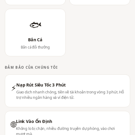
🐟
Bắn Cá
Bắn cá đổi thưởng
ĐẢM BẢO CỦA CHÚNG TÔI
Nạp Rút Siêu Tốc 3 Phút
⚡
Giao dịch nhanh chóng, tiền về tài khoản trong vòng 3 phút. Hỗ
trợ nhiều ngân hàng và ví điện tử.
Link Vào Ổn Định
🌐
Không lo bị chặn, nhiều đường truyền dự phòng, vào chơi
mượt mà.