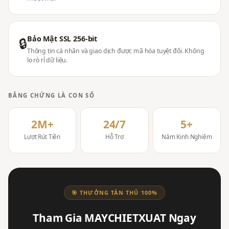
Bảo Mật SSL 256-bit
🔒
Thông tin cá nhân và giao dịch được mã hóa tuyệt đối. Không
lo rò rỉ dữ liệu.
BẰNG CHỨNG LÀ CON SỐ
2M+
24/7
5+
Lượt Rút Tiền
Hỗ Trợ
Năm Kinh Nghiệm
🎯 THƯỞNG TÂN THỦ 100%
Tham Gia MAYCHIETXUAT Ngay