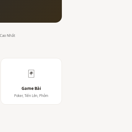
Cao Nhất
🃏
Game Bài
Poker, Tiến Lên, Phỏm