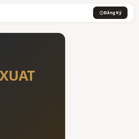
Đăng Ký
TXUAT