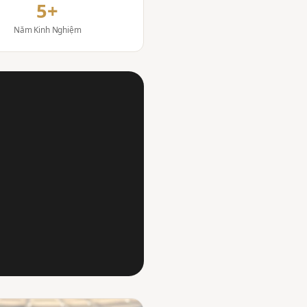
5+
Năm Kinh Nghiệm