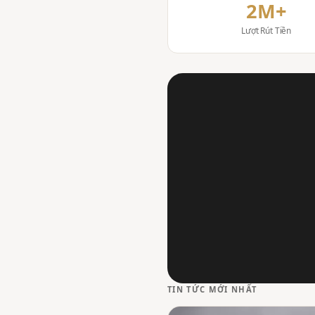
2M+
Lượt Rút Tiền
TIN TỨC MỚI NHẤT