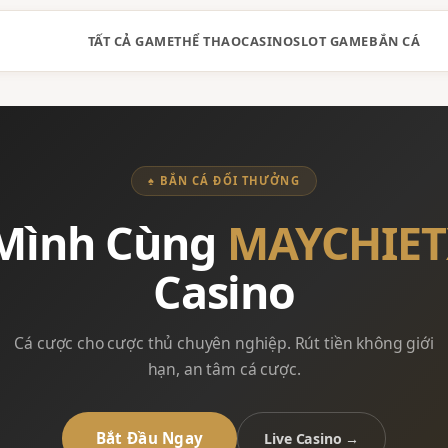
TẤT CẢ GAME
THỂ THAO
CASINO
SLOT GAME
BẮN CÁ
♠ BẮN CÁ ĐỔI THƯỞNG
Mình Cùng
MAYCHIE
Casino
Cá cược cho cược thủ chuyên nghiệp. Rút tiền không giới
hạn, an tâm cá cược.
Bắt Đầu Ngay
Live Casino →