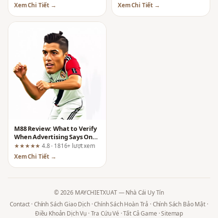
Actual Value
Xem Chi Tiết →
Xem Chi Tiết →
M88 Review: What to Verify
When Advertising Says One
Thing and Evidence Says
★★★★★
4.8 · 1816+ lượt xem
Another
Xem Chi Tiết →
© 2026 MAYCHIETXUAT — Nhà Cái Uy Tín
Contact
·
Chính Sách Giao Dịch
·
Chính Sách Hoàn Trả
·
Chính Sách Bảo Mật
·
Điều Khoản Dịch Vụ
·
Tra Cứu Vé
·
Tất Cả Game
·
Sitemap