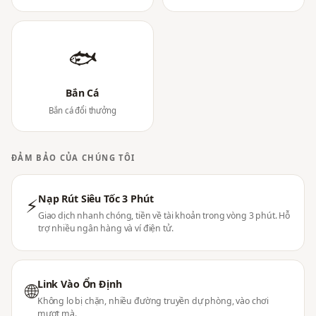
🐟
Bắn Cá
Bắn cá đổi thưởng
ĐẢM BẢO CỦA CHÚNG TÔI
Nạp Rút Siêu Tốc 3 Phút
⚡
Giao dịch nhanh chóng, tiền về tài khoản trong vòng 3 phút. Hỗ
trợ nhiều ngân hàng và ví điện tử.
Link Vào Ổn Định
🌐
Không lo bị chặn, nhiều đường truyền dự phòng, vào chơi
mượt mà.