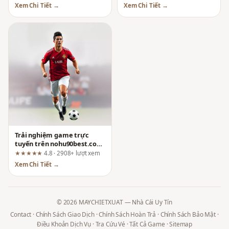
kiểm tra và minh bạch
Xem Chi Tiết →
Xem Chi Tiết →
Trải nghiệm game trực
tuyến trên nohu90best.com:
Những kỳ vọng nên đặt và
★★★★★
4.8 · 2908+ lượt xem
những điều bạn phải tự
Xem Chi Tiết →
kiểm chứng
© 2026 MAYCHIETXUAT — Nhà Cái Uy Tín
Contact
·
Chính Sách Giao Dịch
·
Chính Sách Hoàn Trả
·
Chính Sách Bảo Mật
·
Điều Khoản Dịch Vụ
·
Tra Cứu Vé
·
Tất Cả Game
·
Sitemap