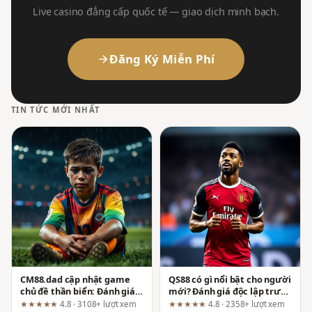
Live casino đẳng cấp quốc tế — giao dịch minh bạch.
Đăng Ký Miễn Phí
TIN TỨC MỚI NHẤT
CM88.dad cập nhật game
QS88 có gì nổi bật cho người
chủ đề thần biển: Đánh giá
mới? Đánh giá độc lập trước
tổng quan theo tiêu chí
khi bạn đăng ký
★★★★★
4.8 · 3108+ lượt xem
★★★★★
4.8 · 2358+ lượt xem