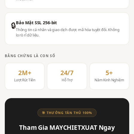
Bảo Mật SSL 256-bit
🔒
Thông tin cá nhân và giao dịch được mã hóa tuyệt đối. Không
lo rò rỉ dữ liệu.
BẰNG CHỨNG LÀ CON SỐ
2M+
24/7
5+
Lượt Rút Tiền
Hỗ Trợ
Năm Kinh Nghiệm
🎯 THƯỞNG TÂN THỦ 100%
Tham Gia MAYCHIETXUAT Ngay