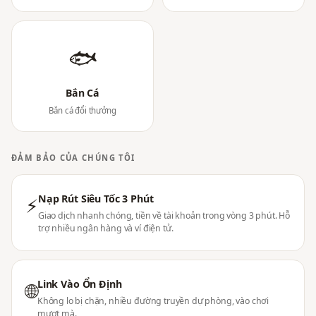
🐟
Bắn Cá
Bắn cá đổi thưởng
ĐẢM BẢO CỦA CHÚNG TÔI
Nạp Rút Siêu Tốc 3 Phút
⚡
Giao dịch nhanh chóng, tiền về tài khoản trong vòng 3 phút. Hỗ
trợ nhiều ngân hàng và ví điện tử.
Link Vào Ổn Định
🌐
Không lo bị chặn, nhiều đường truyền dự phòng, vào chơi
mượt mà.