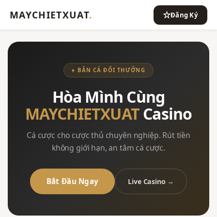
MAYCHIETXUAT
.
Đăng Ký
♠ BẮN CÁ ĐỔI THƯỞNG
Hòa Mình Cùng
MAYCHIETXUAT
Casino
Cá cược cho cược thủ chuyên nghiệp. Rút tiền
không giới hạn, an tâm cá cược.
Bắt Đầu Ngay
Live Casino →