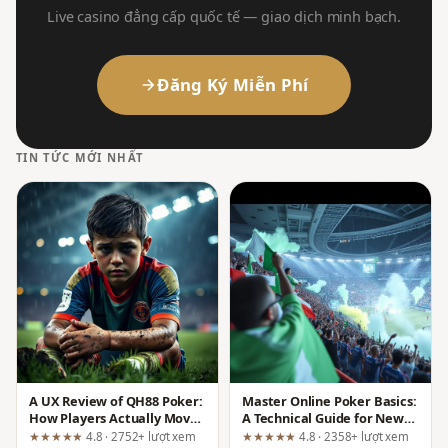
Live casino đẳng cấp quốc tế — giao dịch minh bạch.
Đăng Ký Miễn Phí
TIN TỨC MỚI NHẤT
A UX Review of QH88 Poker:
Master Online Poker Basics:
How Players Actually Move
A Technical Guide for New
From Lobby to First Hand
Players
★★★★★
4.8 · 2752+ lượt xem
★★★★★
4.8 · 2358+ lượt xem