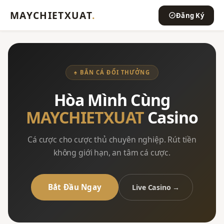
MAYCHIETXUAT
.
Đăng Ký
♠ BẮN CÁ ĐỔI THƯỞNG
Hòa Mình Cùng
MAYCHIETXUAT
Casino
Cá cược cho cược thủ chuyên nghiệp. Rút tiền
không giới hạn, an tâm cá cược.
Bắt Đầu Ngay
Live Casino →