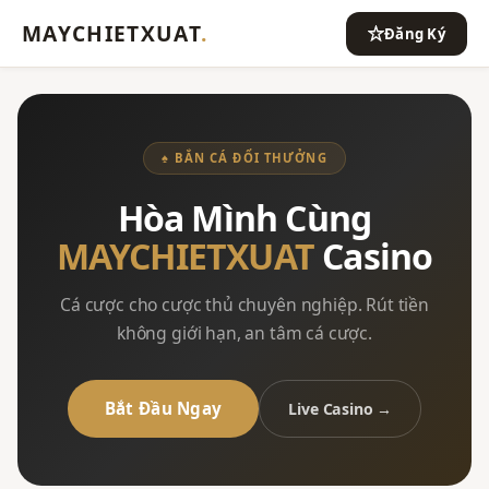
MAYCHIETXUAT
.
Đăng Ký
♠ BẮN CÁ ĐỔI THƯỞNG
Hòa Mình Cùng
MAYCHIETXUAT
Casino
Cá cược cho cược thủ chuyên nghiệp. Rút tiền
không giới hạn, an tâm cá cược.
Bắt Đầu Ngay
Live Casino →