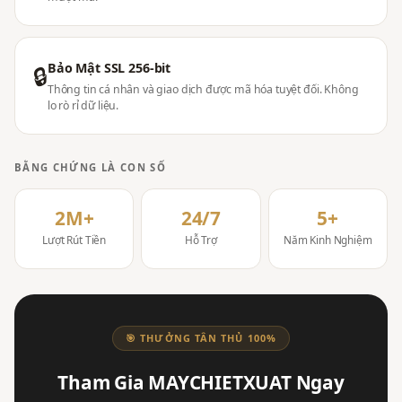
Bảo Mật SSL 256-bit
🔒
Thông tin cá nhân và giao dịch được mã hóa tuyệt đối. Không
lo rò rỉ dữ liệu.
BẰNG CHỨNG LÀ CON SỐ
2M+
24/7
5+
Lượt Rút Tiền
Hỗ Trợ
Năm Kinh Nghiệm
🎯 THƯỞNG TÂN THỦ 100%
Tham Gia MAYCHIETXUAT Ngay