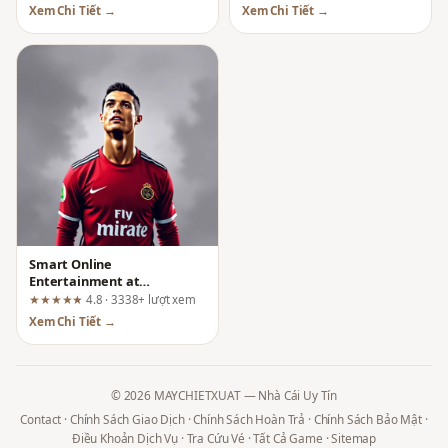
Xem Chi Tiết →
Xem Chi Tiết →
Smart Online
Entertainment at
cm88.dad: A Reviewer’s
★★★★★
4.8 · 3338+ lượt xem
Checklist for What to Verify
Xem Chi Tiết →
Before You Play
© 2026 MAYCHIETXUAT — Nhà Cái Uy Tín
Contact
·
Chính Sách Giao Dịch
·
Chính Sách Hoàn Trả
·
Chính Sách Bảo Mật
·
Điều Khoản Dịch Vụ
·
Tra Cứu Vé
·
Tất Cả Game
·
Sitemap