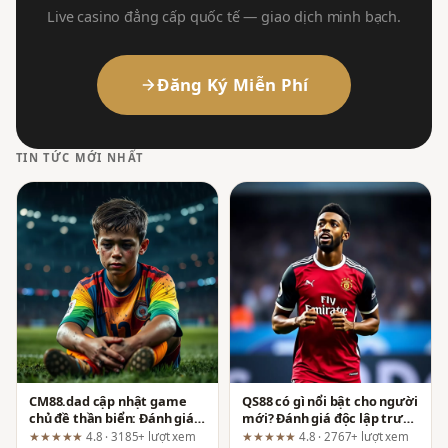
Live casino đẳng cấp quốc tế — giao dịch minh bạch.
Đăng Ký Miễn Phí
TIN TỨC MỚI NHẤT
CM88.dad cập nhật game
QS88 có gì nổi bật cho người
chủ đề thần biển: Đánh giá
mới? Đánh giá độc lập trước
tổng quan theo tiêu chí
khi bạn đăng ký
★★★★★
4.8 · 3185+ lượt xem
★★★★★
4.8 · 2767+ lượt xem