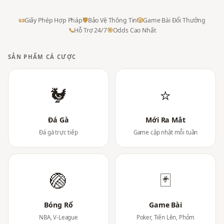
📜
Giấy Phép Hợp Pháp
🛡
Bảo Vệ Thông Tin
🎲
Game Bài Đổi Thưởng
📞
Hỗ Trợ 24/7
🎯
Odds Cao Nhất
SẢN PHẨM CÁ CƯỢC
🐓
⭐
Đá Gà
Mới Ra Mắt
Đá gà trực tiếp
Game cập nhật mỗi tuần
🏐
🃏
Bóng Rổ
Game Bài
NBA, V-League
Poker, Tiến Lên, Phỏm