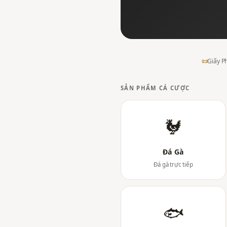
📜
Giấy 
SẢN PHẨM CÁ CƯỢC
🐓
Đá Gà
Đá gà trực tiếp
🐟