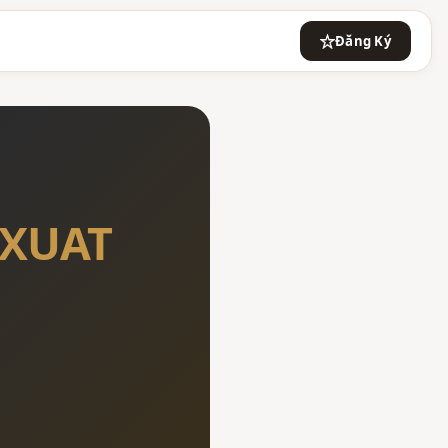
Đăng Ký
TXUAT