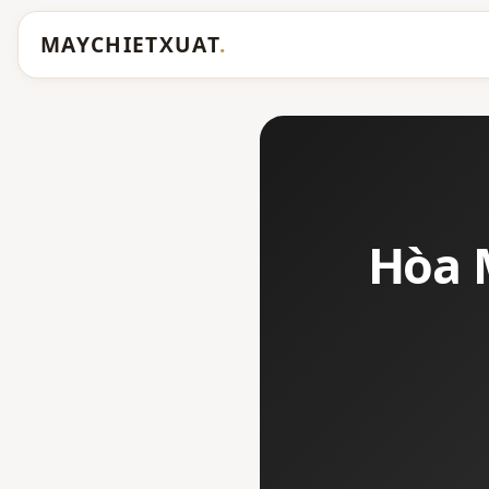
MAYCHIETXUAT
.
Hòa 