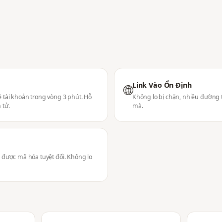
Link Vào Ổn Định
🌐
ề tài khoản trong vòng 3 phút. Hỗ
Không lo bị chặn, nhiều đường
 tử.
mà.
h được mã hóa tuyệt đối. Không lo