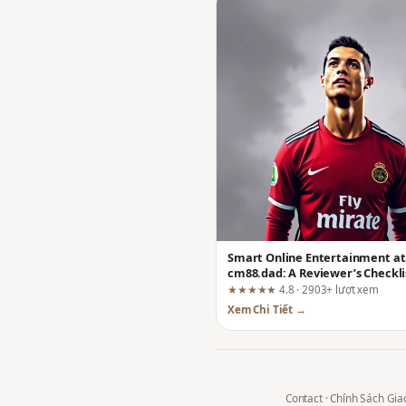
Smart Online Entertainment at
cm88.dad: A Reviewer’s Checkli
What to Verify Before You Play
★★★★★
4.8 · 2903+ lượt xem
Xem Chi Tiết →
Contact
·
Chính Sách Gia