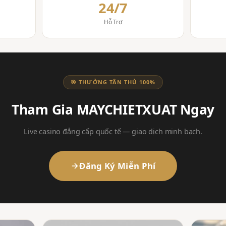
24/7
Hỗ Trợ
🎯 THƯỞNG TÂN THỦ 100%
Tham Gia MAYCHIETXUAT Ngay
Live casino đẳng cấp quốc tế — giao dịch minh bạch.
Đăng Ký Miễn Phí