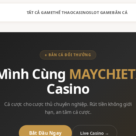
TẤT CẢ GAME
THỂ THAO
CASINO
SLOT GAME
BẮN CÁ
♠ BẮN CÁ ĐỔI THƯỞNG
Mình Cùng
MAYCHIE
Casino
Cá cược cho cược thủ chuyên nghiệp. Rút tiền không giới
hạn, an tâm cá cược.
Bắt Đầu Ngay
Live Casino →