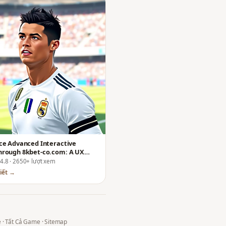
ce Advanced Interactive
rough 8kbet-co.com: A UX
on
★
4.8 · 2650+ lượt xem
iết →
é
·
Tất Cả Game
·
Sitemap