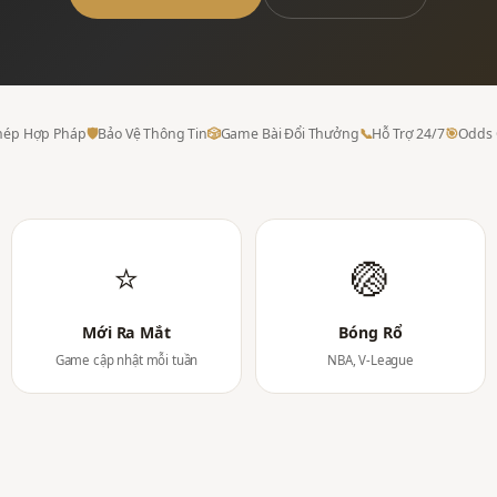
Phép Hợp Pháp
🛡
Bảo Vệ Thông Tin
🎲
Game Bài Đổi Thưởng
📞
Hỗ Trợ 24/7
🎯
Odds 
⭐
🏐
Mới Ra Mắt
Bóng Rổ
Game cập nhật mỗi tuần
NBA, V-League