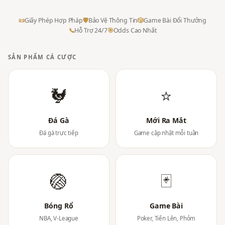
📜
Giấy Phép Hợp Pháp
🛡
Bảo Vệ Thông Tin
🎲
Game Bài Đổi Thưởng
📞
Hỗ Trợ 24/7
🎯
Odds Cao Nhất
SẢN PHẨM CÁ CƯỢC
🐓
⭐
Đá Gà
Mới Ra Mắt
Đá gà trực tiếp
Game cập nhật mỗi tuần
🏐
🃏
Bóng Rổ
Game Bài
NBA, V-League
Poker, Tiến Lên, Phỏm