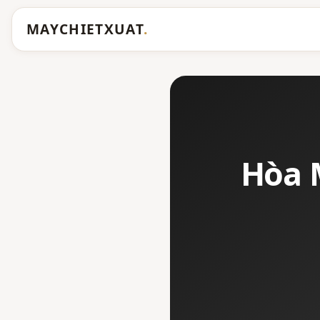
MAYCHIETXUAT
.
Hòa 