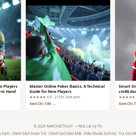
w Players
Master Online Poker Basics: A Technical
Smart On
rst Hand
Guide for New Players
cm88.dad
What to 
★★★★★
4.8 · 2153+ lượt xem
★★★★
Xem Chi Tiết →
Xem Chi T
© 2026 MAYCHIETXUAT — Nhà Cái Uy Tín
o Dịch
·
Chính Sách Hoàn Trả
·
Chính Sách Bảo Mật
·
Điều Khoản Dịch Vụ
·
Tra Cứu V