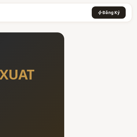
Đăng Ký
TXUAT