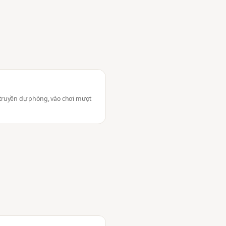
 truyền dự phòng, vào chơi mượt