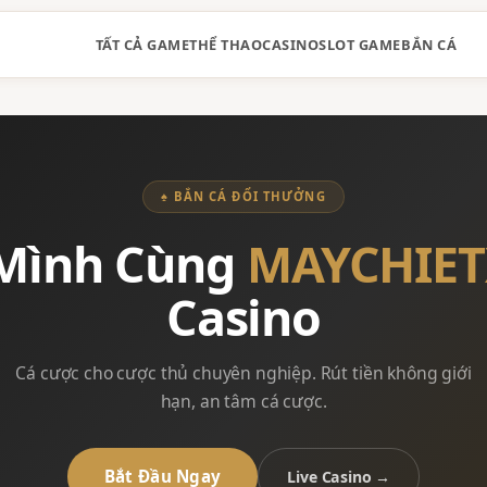
TẤT CẢ GAME
THỂ THAO
CASINO
SLOT GAME
BẮN CÁ
♠ BẮN CÁ ĐỔI THƯỞNG
Mình Cùng
MAYCHIE
Casino
Cá cược cho cược thủ chuyên nghiệp. Rút tiền không giới
hạn, an tâm cá cược.
Bắt Đầu Ngay
Live Casino →