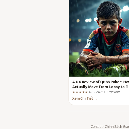
A UX Review of QH88 Poker: Ho
Actually Move From Lobby to Fi
★★★★★
4.8 · 2471+ lượt xem
Xem Chi Tiết →
Contact
·
Chính Sách Gia