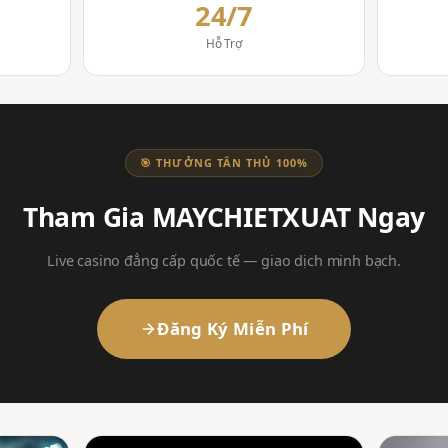
24/7
Hỗ Trợ
🎯 THƯỞNG TÂN THỦ 100%
Tham Gia MAYCHIETXUAT Ngay
Live casino đẳng cấp quốc tế — giao dịch minh bạch.
Đăng Ký Miễn Phí