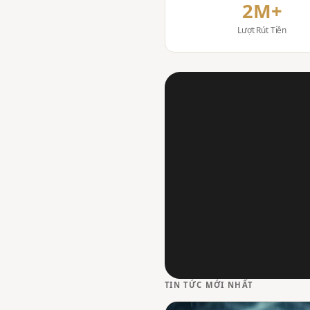
2M+
Lượt Rút Tiền
TIN TỨC MỚI NHẤT