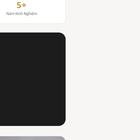
5+
Năm Kinh Nghiệm