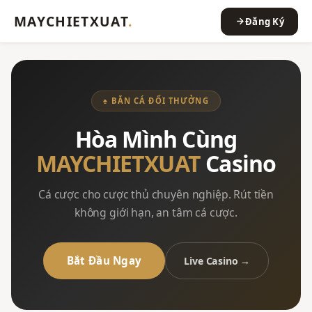
MAYCHIETXUAT
.
Đăng Ký
♠ BẮN CÁ ĐỔI THƯỞNG
Hòa Mình Cùng
MAYCHIETXUAT
Casino
Cá cược cho cược thủ chuyên nghiệp. Rút tiền
không giới hạn, an tâm cá cược.
Bắt Đầu Ngay
Live Casino →