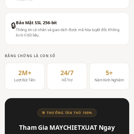
Bảo Mật SSL 256-bit
🔒
Thông tin cá nhân và giao dịch được mã hóa tuyệt đối. Không
lo rò rỉ dữ liệu.
BẰNG CHỨNG LÀ CON SỐ
2M+
24/7
5+
Lượt Rút Tiền
Hỗ Trợ
Năm Kinh Nghiệm
🎯 THƯỞNG TÂN THỦ 100%
Tham Gia MAYCHIETXUAT Ngay