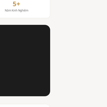
5+
Năm Kinh Nghiệm