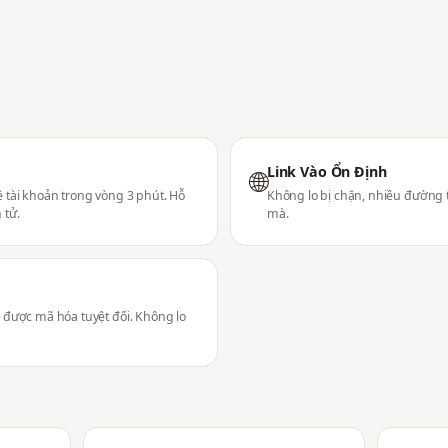
Link Vào Ổn Định
🌐
ề tài khoản trong vòng 3 phút. Hỗ
Không lo bị chặn, nhiều đường
 tử.
mà.
h được mã hóa tuyệt đối. Không lo