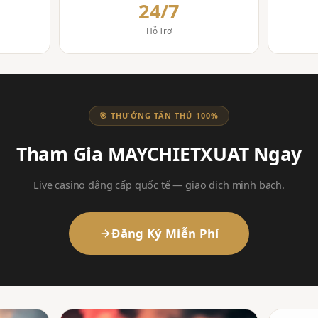
24/7
Hỗ Trợ
🎯 THƯỞNG TÂN THỦ 100%
Tham Gia MAYCHIETXUAT Ngay
Live casino đẳng cấp quốc tế — giao dịch minh bạch.
Đăng Ký Miễn Phí