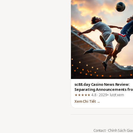
sc88.day Casino News Review:
Separating Announcements fro
Value
★★★★★
4.8 · 2029+ lượt xem
Xem Chi Tiết →
Contact
·
Chính Sách Gia