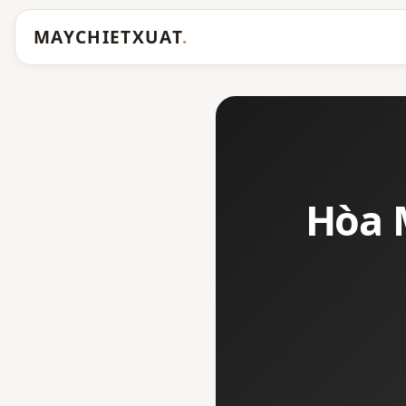
MAYCHIETXUAT
.
Hòa 