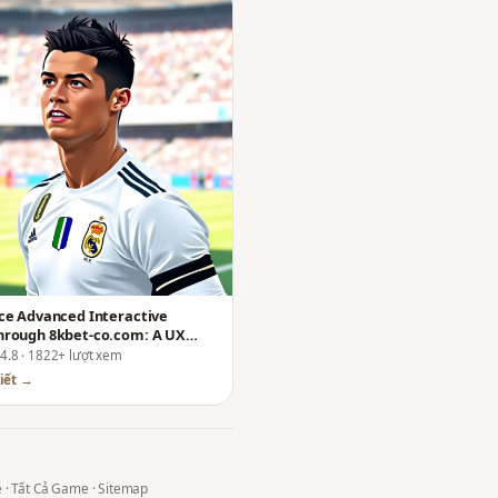
ce Advanced Interactive
rough 8kbet-co.com: A UX
on
★
4.8 · 1822+ lượt xem
iết →
é
·
Tất Cả Game
·
Sitemap