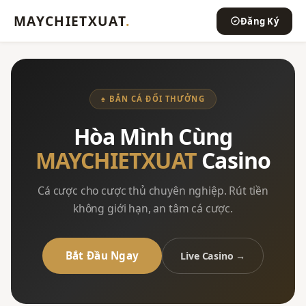
MAYCHIETXUAT
.
Đăng Ký
♠ BẮN CÁ ĐỔI THƯỞNG
Hòa Mình Cùng
MAYCHIETXUAT
Casino
Cá cược cho cược thủ chuyên nghiệp. Rút tiền
không giới hạn, an tâm cá cược.
Bắt Đầu Ngay
Live Casino →