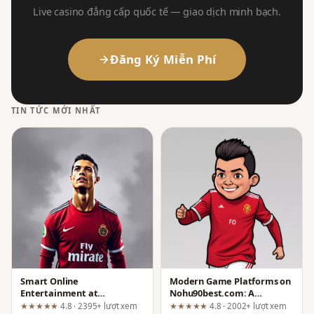
Live casino đẳng cấp quốc tế — giao dịch minh bạch.
Đăng Ký Miễn Phí
TIN TỨC MỚI NHẤT
Smart Online
Modern Game Platforms on
Entertainment at
Nohu90best.com: A
cm88.dad: A Reviewer’s
Verification-First Review
★★★★★
4.8 · 2395+ lượt xem
★★★★★
4.8 · 2002+ lượt xem