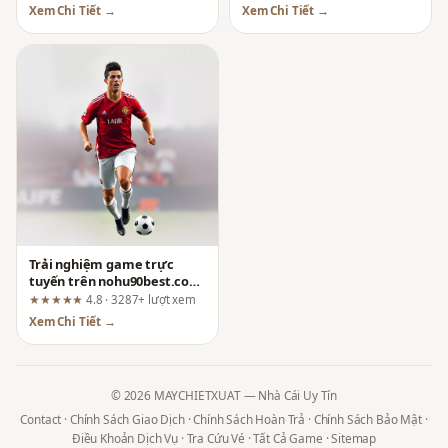
kiểm tra và minh bạch
Xem Chi Tiết →
Xem Chi Tiết →
Trải nghiệm game trực
tuyến trên nohu90best.com:
Những kỳ vọng nên đặt và
★★★★★
4.8 · 3287+ lượt xem
những điều bạn phải tự
Xem Chi Tiết →
kiểm chứng
© 2026 MAYCHIETXUAT — Nhà Cái Uy Tín
Contact
·
Chính Sách Giao Dịch
·
Chính Sách Hoàn Trả
·
Chính Sách Bảo Mật
·
Điều Khoản Dịch Vụ
·
Tra Cứu Vé
·
Tất Cả Game
·
Sitemap