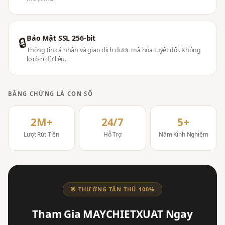
Bảo Mật SSL 256-bit
🔒
Thông tin cá nhân và giao dịch được mã hóa tuyệt đối. Không
lo rò rỉ dữ liệu.
BẰNG CHỨNG LÀ CON SỐ
2M+
24/7
5+
Lượt Rút Tiền
Hỗ Trợ
Năm Kinh Nghiệm
🎯 THƯỞNG TÂN THỦ 100%
Tham Gia MAYCHIETXUAT Ngay