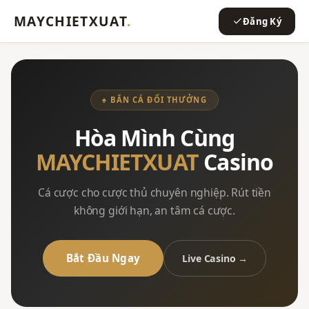
MAYCHIETXUAT
.
Đăng Ký
♠ BẮN CÁ ĐỔI THƯỞNG
Hòa Mình Cùng
MAYCHIETXUAT
Casino
Cá cược cho cược thủ chuyên nghiệp. Rút tiền
không giới hạn, an tâm cá cược.
Bắt Đầu Ngay
Live Casino →