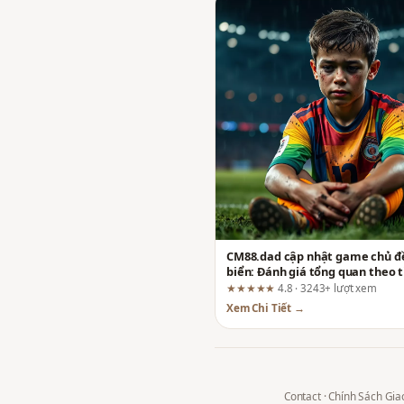
CM88.dad cập nhật game chủ đ
biển: Đánh giá tổng quan theo t
kiểm tra và minh bạch
★★★★★
4.8 · 3243+ lượt xem
Xem Chi Tiết →
Contact
·
Chính Sách Gia