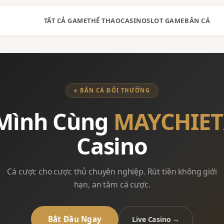
TẤT CẢ GAME
THỂ THAO
CASINO
SLOT GAME
BẮN CÁ
♠ BẮN CÁ ĐỔI THƯỞNG
Mình Cùng
MAYCHIE
Casino
Cá cược cho cược thủ chuyên nghiệp. Rút tiền không giới
hạn, an tâm cá cược.
Bắt Đầu Ngay
Live Casino →