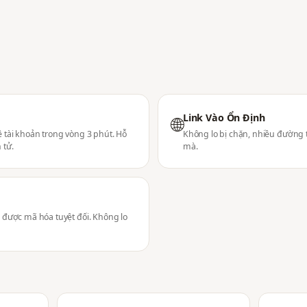
Link Vào Ổn Định
🌐
ề tài khoản trong vòng 3 phút. Hỗ
Không lo bị chặn, nhiều đường
 tử.
mà.
h được mã hóa tuyệt đối. Không lo