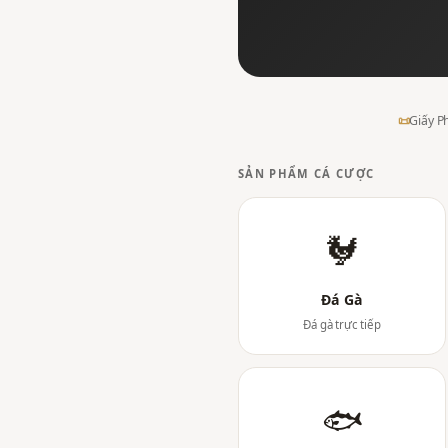
📜
Giấy 
SẢN PHẨM CÁ CƯỢC
🐓
Đá Gà
Đá gà trực tiếp
🐟