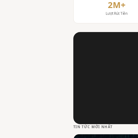
2M+
Lượt Rút Tiền
TIN TỨC MỚI NHẤT